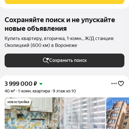
ниша для гардеробной или
Сохраняйте поиск и не упускайте
новые объявления
Купить квартиру, вторичка, 1-комн., Ж/Д станция:
Околицкий (600 км) в Воронеже
Сохранить поиск
3 999 000
₽
40 м²
1-комн. квартира
9 этаж из 10
новостройка