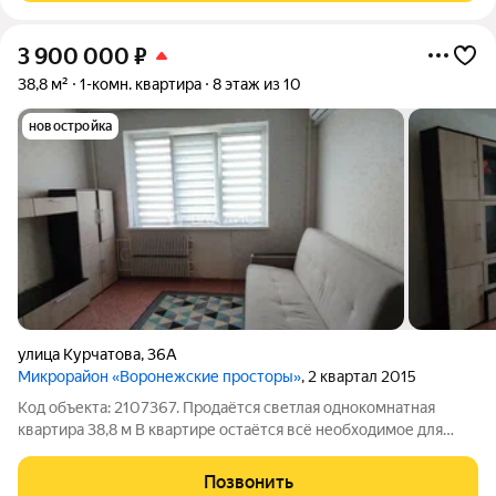
3 900 000
₽
38,8 м²
1-комн. квартира
8 этаж из 10
новостройка
улица Курчатова
,
36А
Микрорайон «Воронежские просторы»
, 2 квартал 2015
Код объекта: 2107367. Продаётся светлая однокомнатная
квартира 38,8 м В квартире остаётся всё необходимое для
комфортной жизни: кухня, стиральная машина, диван и стенка
в комнате. Ремонт выполнен застройщиком можно сразу
Позвонить