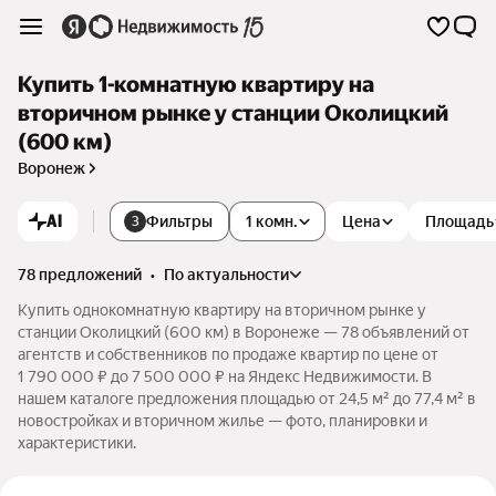
Купить 1-комнатную квартиру на
вторичном рынке у станции Околицкий
(600 км)
Воронеж
AI
Фильтры
1 комн.
Цена
Площадь
3
78 предложений
•
по актуальности
Купить однокомнатную квартиру на вторичном рынке у
станции Околицкий (600 км) в Воронеже — 78 объявлений от
агентств и собственников по продаже квартир по цене от
1 790 000 ₽ до 7 500 000 ₽ на Яндекс Недвижимости. В
нашем каталоге предложения площадью от 24,5 м² до 77,4 м² в
новостройках и вторичном жилье — фото, планировки и
характеристики.