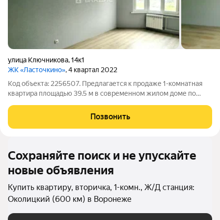
улица Ключникова
,
14к1
ЖК «Ласточкино»
, 4 квартал 2022
Код объекта: 2256507. Предлагается к продаже 1-комнатная
квартира площадью 39.5 м в современном жилом доме по
адресу: ул. Ключникова, 14к1. Квартира расположена на
комфортном 5 этаже и полностью готова к проживанию.
Позвонить
Выполнен косметический ремонт,
Сохраняйте поиск и не упускайте
новые объявления
Купить квартиру, вторичка, 1-комн., Ж/Д станция:
Околицкий (600 км) в Воронеже