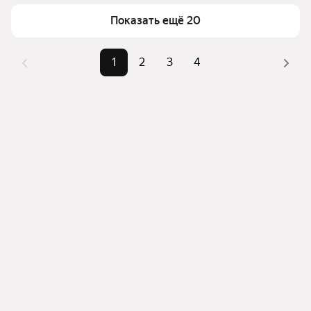
Для легкого выбора подходящей квартиры в 
Самый дорогой объект
7,5 млн ₽
Показать ещё 20
верхней части страницы есть самые частые 
комбинации фильтров, например «» или «»
Помимо удобной сортировки по цене продажи вы 
1
2
3
4
можете отсортировать результаты по стоимости 
квадратного метра или площади