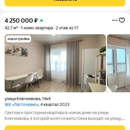
без использования
4 250 000
₽
42,7 м²
1-комн. квартира
2 этаж из 17
новостройка
улица Ключникова
,
14к4
ЖК «Ласточкино»
, 4 квартал 2023
Светлая и просторная квартира в новом доме на улице
Ключникова, в которой хочется жить! Окна выходят на улицу,
много дневного света и открытый городской вид, которым вы