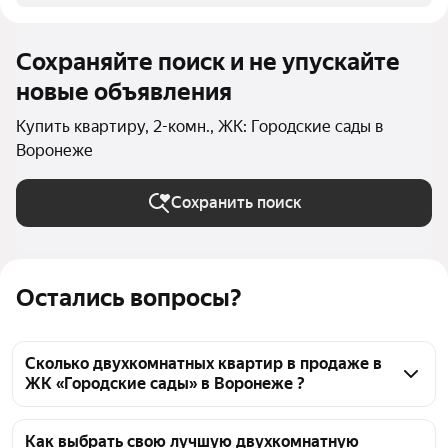
Сохраняйте поиск и не упускайте
новые объявления
Купить квартиру, 2-комн., ЖК: Городские сады в
Воронеже
Сохранить поиск
Остались вопросы?
Сколько двухкомнатных квартир в продаже в
ЖК «Городские сады» в Воронеже ?
На Яндекс Недвижимости в продаже в ЖК 
«Городские сады» в Воронеже 110 двухкомнатных 
Как выбрать свою лучшую двухкомнатную