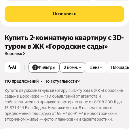
Позвонить
Купить 2-комнатную квартиру c 3D-
туром в ЖК «Городские сады»
Воронеж
AI
Фильтры
2 комн.
Цена
Площадь
3
110 предложений
•
по актуальности
Купить двухкомнатную квартиру c 3D-туром в ЖК «Городские
сады» в Воронеже — 110 объявлений от агентств и
собственников по продаже квартир по цене от 8 918 030 ₽ до
15 671 444 ₽ на Яндекс Недвижимости. В нашем каталоге
предложения площадью от 55 м² до 91 м² в новостройках и
вторичном жилье — фото, планировки и характеристики.