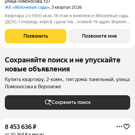
улица Ломоносова
,
127
ЖК «Яблоневые сады»
, 3 квартал 2026
Квартира: 2 к 59,10 кв.м., 18 этаж в комплексе Яблоневые сады
(ДСК), 1 очередь, корп.8, сдача: 1кв. , этажей: 19, адрес Воронеж
г., Ломоносова ул., , Застройщик: ДСК.
Позвонить
Позвоните мне
Сохраняйте поиск и не упускайте
новые объявления
Купить квартиру, 2-комн., тип дома: панельный, улица
Ломоносова в Воронеже
Сохранить поиск
8 453 636
₽
от 30 368 ₽ в месяц