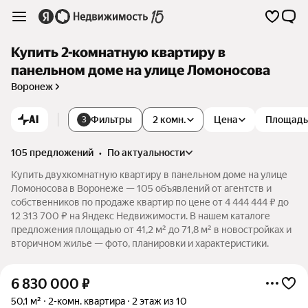
Купить 2-комнатную квартиру в
панельном доме на улице Ломоносова
Воронеж
AI
Фильтры
2 комн.
Цена
Площадь
3
105 предложений
•
по актуальности
Купить двухкомнатную квартиру в панельном доме на улице
Ломоносова в Воронеже — 105 объявлений от агентств и
собственников по продаже квартир по цене от 4 444 444 ₽ до
12 313 700 ₽ на Яндекс Недвижимости. В нашем каталоге
предложения площадью от 41,2 м² до 71,8 м² в новостройках и
вторичном жилье — фото, планировки и характеристики.
6 830 000
₽
50,1 м²
2-комн. квартира
2 этаж из 10