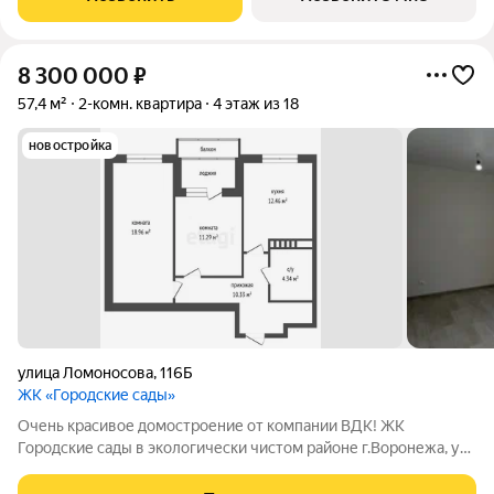
8 300 000
₽
57,4 м²
2-комн. квартира
4 этаж из 18
новостройка
улица Ломоносова
,
116Б
ЖК «Городские сады»
Очень красивое домостроение от компании ВДК! ЖК
Городские сады в экологически чистом районе г.Воронежа, ул.
Ломоносова. Современный комплекс комфорт-класса,
представляющий собой комплексную застройку с закрытой