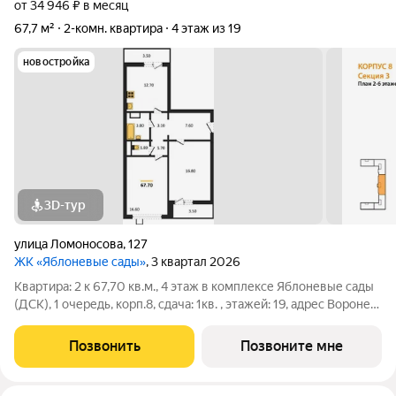
от 34 946 ₽ в месяц
67,7 м²
2-комн. квартира
4 этаж из 19
новостройка
3D-тур
улица Ломоносова
,
127
ЖК «Яблоневые сады»
, 3 квартал 2026
Квартира: 2 к 67,70 кв.м., 4 этаж в комплексе Яблоневые сады
(ДСК), 1 очередь, корп.8, сдача: 1кв. , этажей: 19, адрес Воронеж
г., Ломоносова ул., , Застройщик: ДСК.
Позвонить
Позвоните мне