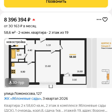
Позвонить
территорией, благоустройством дворов,
8 396 394
₽
от 30 163 ₽ в месяц
58,6 м²
2-комн. квартира
2 этаж из 19
новостройка
3D-тур
улица Ломоносова
,
127
ЖК «Яблоневые сады»
, 3 квартал 2026
Квартира: 2 к 58,60 кв.м., 2 этаж в комплексе Яблоневые сады
(ДСК), 1 очередь, корп.8, сдача: 1кв. , этажей: 19, адрес Воронеж