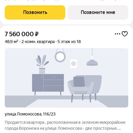
г., Ломоносова ул., , Застройщик: ДСК.
Позвонить
Позвоните мне
7 560 000
₽
48,9 м²
2-комн. квартира
5 этаж из 18
улица Ломоносова
,
116/23
Продается квартира , расположенная в зеленом микрорайоне
города Воронежа на улице Ломоносова - две просторные,