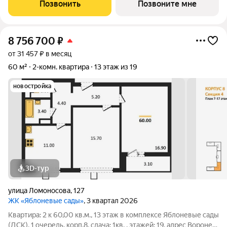
Позвонить
Позвоните мне
8 756 700
₽
от 31 457 ₽ в месяц
60 м²
2-комн. квартира
13 этаж из 19
новостройка
3D-тур
улица Ломоносова
,
127
ЖК «Яблоневые сады»
, 3 квартал 2026
Квартира: 2 к 60,00 кв.м., 13 этаж в комплексе Яблоневые сады
(ДСК), 1 очередь, корп.8, сдача: 1кв. , этажей: 19, адрес Воронеж