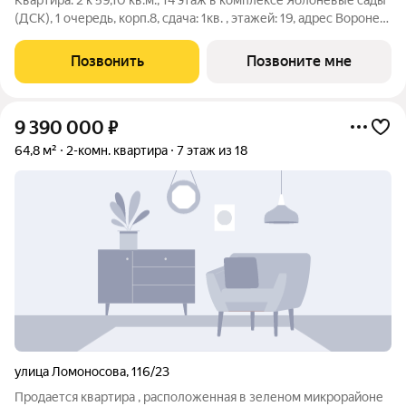
Квартира: 2 к 59,10 кв.м., 14 этаж в комплексе Яблоневые сады
(ДСК), 1 очередь, корп.8, сдача: 1кв. , этажей: 19, адрес Воронеж
г., Ломоносова ул., , Застройщик: ДСК.
Позвонить
Позвоните мне
9 390 000
₽
64,8 м²
2-комн. квартира
7 этаж из 18
улица Ломоносова
,
116/23
Продается квартира , расположенная в зеленом микрорайоне