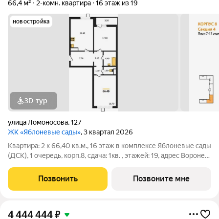
66,4 м²
2-комн. квартира
16 этаж из 19
новостройка
3D-тур
улица Ломоносова
,
127
ЖК «Яблоневые сады»
, 3 квартал 2026
Квартира: 2 к 66,40 кв.м., 16 этаж в комплексе Яблоневые сады
(ДСК), 1 очередь, корп.8, сдача: 1кв. , этажей: 19, адрес Воронеж
г., Ломоносова ул., , Застройщик: ДСК.
Позвонить
Позвоните мне
4 444 444
₽