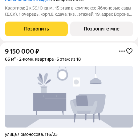
Квартира: 2 к 59,10 кв.м., 15 этаж в комплексе Яблоневые сады
(ДСК), 1 очередь, корп.8, сдача: 1кв. , этажей: 19, адрес Воронеж
г., Ломоносова ул., , Застройщик: ДСК.
Позвонить
Позвоните мне
9 150 000
₽
65 м²
2-комн. квартира
5 этаж из 18
улица Ломоносова
,
116/23