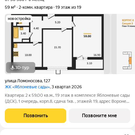
59 м²
2-комн. квартира
19 этаж из 19
новостройка
3D-тур
улица Ломоносова
,
127
ЖК «Яблоневые сады»
, 3 квартал 2026
Квартира: 2 к 59,00 кв.м., 19 этаж в комплексе Яблоневые сады
(ДСК), 1 очередь, корп.8, сдача: 1кв. , этажей: 19, адрес Воронеж
г., Ломоносова ул., , Застройщик: ДСК.
Позвонить
Позвоните мне