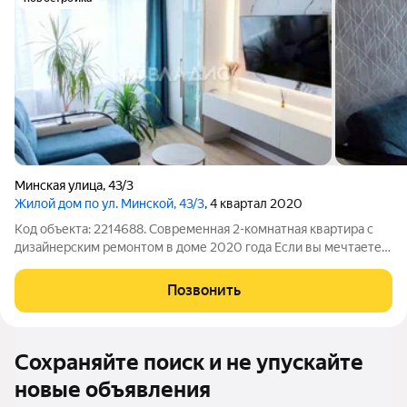
Минская улица
,
43/3
Жилой дом по ул. Минской, 43/3
, 4 квартал 2020
Код объекта: 2214688. Современная 2-комнатная квартира с
дизайнерским ремонтом в доме 2020 года Если вы мечтаете
купить квартиру, в которую можно переехать сразу после
сделки, не тратя время и деньги на ремонт, этот вариант стоит
Позвонить
вашего внимания.
Сохраняйте поиск и не упускайте
новые объявления