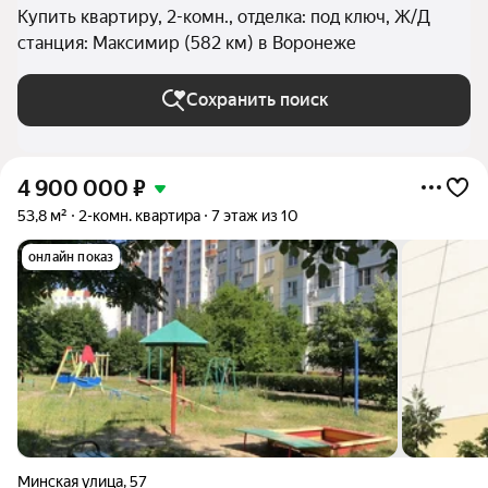
Купить квартиру, 2-комн., отделка: под ключ, Ж/Д
станция: Максимир (582 км) в Воронеже
Сохранить поиск
4 900 000
₽
53,8 м²
2-комн. квартира
7 этаж из 10
онлайн показ
Минская улица
,
57