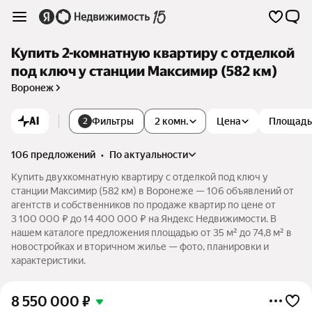
Купить 2-комнатную квартиру с отделкой
под ключ у станции Максимир (582 км)
Воронеж
AI
Фильтры
2 комн.
Цена
Площадь
2
106 предложений
•
по актуальности
Купить двухкомнатную квартиру с отделкой под ключ у
станции Максимир (582 км) в Воронеже — 106 объявлений от
агентств и собственников по продаже квартир по цене от
3 100 000 ₽ до 14 400 000 ₽ на Яндекс Недвижимости. В
нашем каталоге предложения площадью от 35 м² до 74,8 м² в
новостройках и вторичном жилье — фото, планировки и
характеристики.
8 550 000
₽