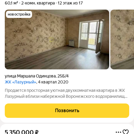
60,1 м²
2-комн. квартира
12 этаж из 17
новостройка
улица Маршала Одинцова
,
25Б/4
ЖК «Лазурный»
, 4 квартал 2020
Продается просторная уютная двухкомнатная квартира в ЖК
Лазурный вблизи набережной Воронежского водохранилища
в районе с богатой инфраструктурой. Квартира с двумя
изолированными комнатами и просторным коридором со
Позвонить
встроенным шкафом-купе. В квартире
5 350 000
₽