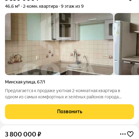
46,6 м²
2-комн. квартира
9 этаж из 9
Минская улица
,
67/1
Предлагается к продаже уютная 2-комнатная квартира в
одном из самых комфортных и зелёных районов города
микрорайон Электроника, по адресу: ул. Минская, д. 67/1. Дом
современной кирпичной постройки отличается качеством,
Позвонить
теплом и хорошей
3 800 000
₽