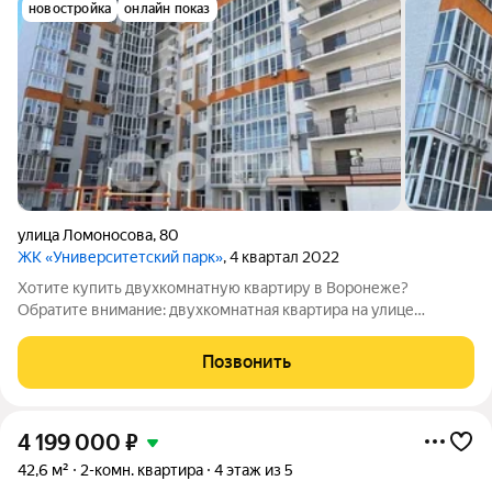
новостройка
онлайн показ
улица Ломоносова
,
80
ЖК «Университетский парк»
, 4 квартал 2022
Хотите купить двухкомнатную квартиру в Воронеже?
Обратите внимание: двухкомнатная квартира на улице
Ломоносова! Идеальный вариант для вашего комфорта:
Площадь: 57,7 кв.м Удачная планировка с комнатами,
Позвонить
расположенными на разные стороны. Просторная
4 199 000
₽
42,6 м²
2-комн. квартира
4 этаж из 5