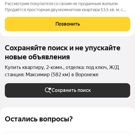
Рассмотрим покупателя со своим не проданным жильем.
Продаётся просторная двухкомнатная квартира 53,5 кв. м. с
отличной планировкой в хорошем районе .Есть кладовка. Окна
выходят во двор. Состояние жилое . Удобный третий этаж.
Позвонить
Тамбур. Развитая
Сохраняйте поиск и не упускайте
новые объявления
Купить квартиру, 2-комн., отделка: под ключ, Ж/Д
станция: Максимир (582 км) в Воронеже
Сохранить поиск
Остались вопросы?