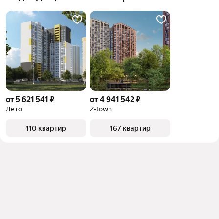
от 5 621 541 ₽
от 4 941 542 ₽
Лето
Z-town
110 квартир
167 квартир