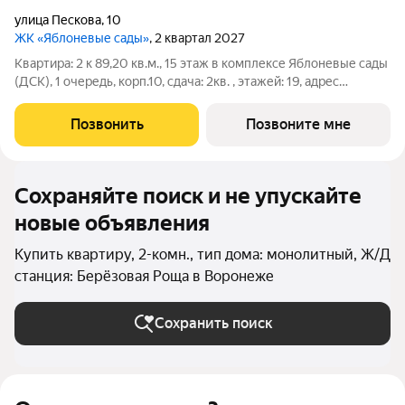
улица Пескова
,
10
ЖК «Яблоневые сады»
, 2 квартал 2027
Квартира: 2 к 89,20 кв.м., 15 этаж в комплексе Яблоневые сады
(ДСК), 1 очередь, корп.10, сдача: 2кв. , этажей: 19, адрес
Воронеж г., Пескова ул., д. 10, Застройщик: ДСК.
Позвонить
Позвоните мне
Сохраняйте поиск и не упускайте
новые объявления
Купить квартиру, 2-комн., тип дома: монолитный, Ж/Д
станция: Берёзовая Роща в Воронеже
Сохранить поиск