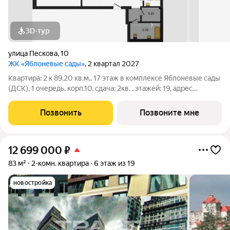
3D-тур
улица Пескова
,
10
ЖК «Яблоневые сады»
, 2 квартал 2027
Квартира: 2 к 89,20 кв.м., 17 этаж в комплексе Яблоневые сады
(ДСК), 1 очередь, корп.10, сдача: 2кв. , этажей: 19, адрес
Воронеж г., Пескова ул., д. 10, Застройщик: ДСК.
Позвонить
Позвоните мне
12 699 000
₽
83 м²
2-комн. квартира
6 этаж из 19
новостройка