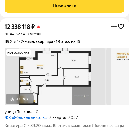
просторная кухня, С/У раздельный. Качественная отделка с
Позвонить
использованием дорогостоящих
12 338 118
₽
от 44 323 ₽ в месяц
89,2 м²
2-комн. квартира
19 этаж из 19
новостройка
3D-тур
улица Пескова
,
10
ЖК «Яблоневые сады»
, 2 квартал 2027
Квартира: 2 к 89,20 кв.м., 19 этаж в комплексе Яблоневые сады