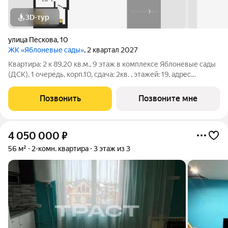
3D-тур
улица Пескова
,
10
ЖК «Яблоневые сады»
, 2 квартал 2027
Квартира: 2 к 89,20 кв.м., 9 этаж в комплексе Яблоневые сады
(ДСК), 1 очередь, корп.10, сдача: 2кв. , этажей: 19, адрес
Воронеж г., Пескова ул., д. 10, Застройщик: ДСК.
Позвонить
Позвоните мне
4 050 000
₽
56 м²
2-комн. квартира
3 этаж из 3