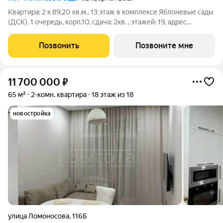
Квартира: 2 к 89,20 кв.м., 13 этаж в комплексе Яблоневые сады
(ДСК), 1 очередь, корп.10, сдача: 2кв. , этажей: 19, адрес
Воронеж г., Пескова ул., д. 10, Застройщик: ДСК.
Позвонить
Позвоните мне
11 700 000
₽
65 м²
2-комн. квартира
18 этаж из 18
новостройка
улица Ломоносова
,
116Б