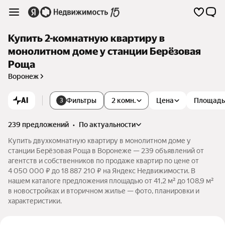
Купить 2-комнатную квартиру в
монолитном доме у станции Берёзовая
Роща
Воронеж
AI
Фильтры
2 комн.
Цена
Площадь
3
239 предложений
•
по актуальности
Купить двухкомнатную квартиру в монолитном доме у
станции Берёзовая Роща в Воронеже — 239 объявлений от
агентств и собственников по продаже квартир по цене от
4 050 000 ₽ до 18 887 210 ₽ на Яндекс Недвижимости. В
нашем каталоге предложения площадью от 41,2 м² до 108,9 м²
в новостройках и вторичном жилье — фото, планировки и
характеристики.