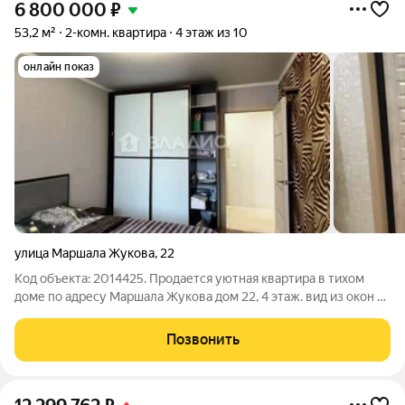
6 800 000
₽
53,2 м²
2-комн. квартира
4 этаж из 10
онлайн показ
улица Маршала Жукова
,
22
Код объекта: 2014425. Продается уютная квартира в тихом
доме по адресу Маршала Жукова дом 22, 4 этаж. вид из окон на
школу, квартира в отличном состоянии, остается мебель и
техника. Кухня оборудована плитой, вытяжкой,
Позвонить
холодильником, кухонным