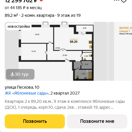
12 299 762
₽
от 44 185 ₽ в месяц
89,2 м²
2-комн. квартира
9 этаж из 19
новостройка
3D-тур
улица Пескова
,
10
ЖК «Яблоневые сады»
, 2 квартал 2027
Квартира: 2 к 89,20 кв.м., 9 этаж в комплексе Яблоневые сады
(ДСК), 1 очередь, корп.10, сдача: 2кв. , этажей: 19, адрес
Воронеж г., Пескова ул., д. 10, Застройщик: ДСК.
Позвонить
Позвоните мне