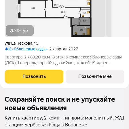
3D-тур
улица Пескова
,
10
ЖК «Яблоневые сады»
, 2 квартал 2027
Квартира: 2 к 89,20 кв.м., 8 этаж в комплексе Яблоневые сады
(ДСК), 1 очередь, корп.10, сдача: 2кв. , этажей: 19, адрес
Воронеж г., Пескова ул., д. 10, Застройщик: ДСК.
Позвонить
Позвоните мне
Сохраняйте поиск и не упускайте
новые объявления
Купить квартиру, 2-комн., тип дома: монолитный, Ж/Д
станция: Берёзовая Роща в Воронеже