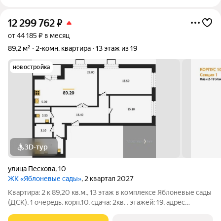
12 299 762
₽
от 44 185 ₽ в месяц
89,2 м²
2-комн. квартира
13 этаж из 19
новостройка
3D-тур
улица Пескова
,
10
ЖК «Яблоневые сады»
, 2 квартал 2027
Квартира: 2 к 89,20 кв.м., 13 этаж в комплексе Яблоневые сады
(ДСК), 1 очередь, корп.10, сдача: 2кв. , этажей: 19, адрес
Воронеж г., Пескова ул., д. 10, Застройщик: ДСК.