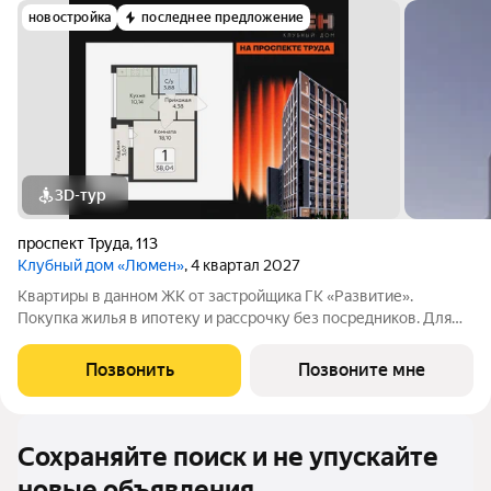
новостройка
последнее предложение
3D-тур
проспект Труда
,
113
Клубный дом «Люмен»
, 4 квартал 2027
Квартиры в данном ЖК от застройщика ГК «Развитие».
Покупка жилья в ипотеку и рассрочку без посредников. Для
более подробной консультации по приобретению квартир
обращайтесь в отдел продаж застройщика.
Позвонить
Позвоните мне
Сохраняйте поиск и не упускайте
новые объявления