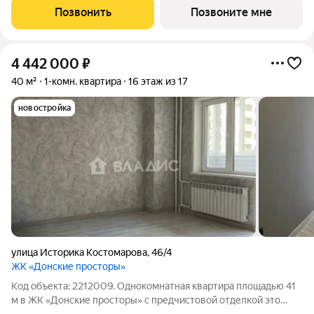
обращайтесь в отдел продаж застройщика.
Позвонить
Позвоните мне
4 442 000
₽
40 м²
1-комн. квартира
16 этаж из 17
новостройка
улица Историка Костомарова
,
46/4
ЖК «Донские просторы»
Код объекта: 2212009. Однокомнатная квартира площадью 41
м в ЖК «Донские просторы» с предчистовой отделкой это