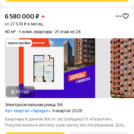
6 580 000
₽
от 27 576 ₽ в месяц
40 м²
1-комн. квартира
21 этаж из 24
новостройка
3D-тур
Электросигнальная улица
,
9А
Арт-квартал «Зарядье»
, 4 квартал 2028
Квартиры в данном ЖК от застройщика ГК «Развитие».
Покупка жилья в ипотеку и рассрочку без посредников. Для
более подробной консультации по приобретению квартир