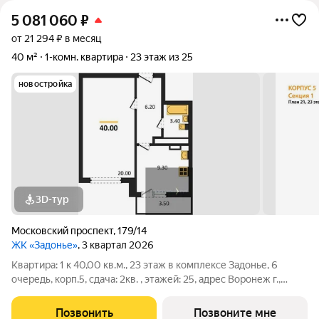
5 081 060
₽
от 21 294 ₽ в месяц
40 м²
1-комн. квартира
23 этаж из 25
новостройка
3D-тур
Московский проспект
,
179/14
ЖК «Задонье»
, 3 квартал 2026
Квартира: 1 к 40,00 кв.м., 23 этаж в комплексе Задонье, 6
очередь, корп.5, сдача: 2кв. , этажей: 25, адрес Воронеж г.,
Московский пр., д. 179/14, Застройщик: ДСК.
Позвонить
Позвоните мне