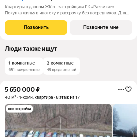
Квартиры в данном ЖК от застройщика ГК «Развитие».
Покупка жилья в ипотеку и рассрочку без посредников. Для
более подробной консультации по приобретению квартир
обращайтесь в отдел продаж застройщика.
Позвонить
Позвоните мне
Люди также ищут
1-комнатные
2-комнатные
651 предложение
49 предложений
5 650 000
₽
40 м²
1-комн. квартира
8 этаж из 17
новостройка