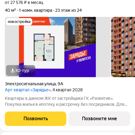
от 27 576 ₽ в месяц
40 м²
1-комн. квартира
23 этаж из 24
новостройка
3D-тур
Электросигнальная улица
,
9А
Арт-квартал «Зарядье»
, 4 квартал 2028
Квартиры в данном ЖК от застройщика ГК «Развитие».
Покупка жилья в ипотеку и рассрочку без посредников. Для
более подробной консультации по приобретению квартир
обращайтесь в отдел продаж застройщика.
Позвонить
Позвоните мне