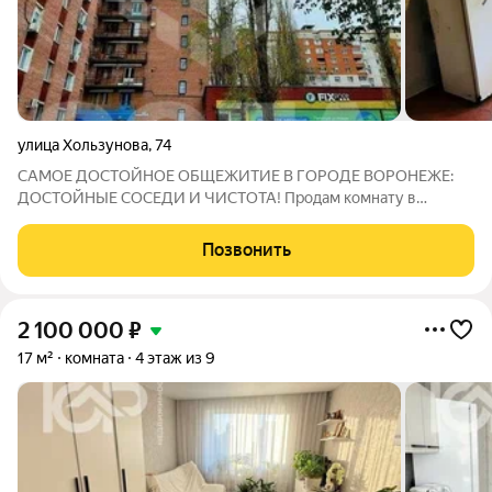
улица Хользунова
,
74
САМОЕ ДОСТОЙНОЕ ОБЩЕЖИТИЕ В ГОРОДЕ ВОРОНЕЖЕ:
ДОСТОЙНЫЕ СОСЕДИ И ЧИСТОТА! Продам комнату в
общежитии. Комната просторная, требует косметического
ремонта, окна деревянные. В комнате выполнена разводка для
Позвонить
подключения и установки стиральной машинки,
2 100 000
₽
17 м²
комната
4 этаж из 9