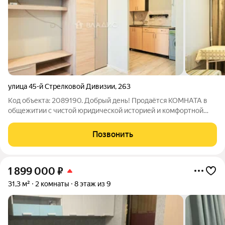
улица 45-й Стрелковой Дивизии
,
263
Код объекта: 2089190. Добрый день! Продаётся КОМНАТА в
общежитии с чистой юридической историей и комфортной
планировкой! Описание и фотографии полностью
соответствуют действительности! ПРО ДОКУМЕНТЫ: Данная
Позвонить
комната находится в собственности ОДНОГО
1 899 000
₽
31,3 м²
2 комнаты
8 этаж из 9