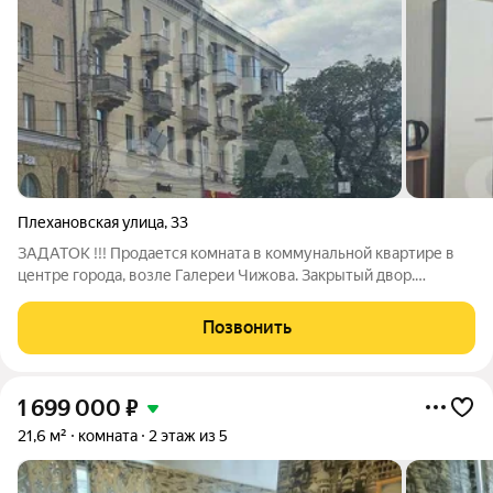
Плехановская улица
,
33
ЗАДАТОК !!! Продается комната в коммунальной квартире в
центре города, возле Галереи Чижова. Закрытый двор.
Хорошие соседи.
Позвонить
1 699 000
₽
21,6 м²
комната
2 этаж из 5