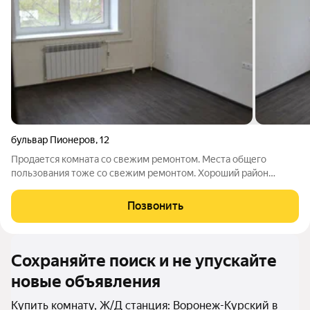
бульвар Пионеров
,
12
Продается комната со свежим ремонтом. Места общего
пользования тоже со свежим ремонтом. Хороший район
города, школа напротив дома. Без обременений и
ограничений. Арт. 129026305
Позвонить
Сохраняйте поиск и не упускайте
новые объявления
Купить комнату, Ж/Д станция: Воронеж-Курский в