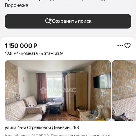
Воронеже
Сохранить поиск
1 150 000
₽
12,8 м²
комната
5 этаж из 9
улица 45-й Стрелковой Дивизии
,
263