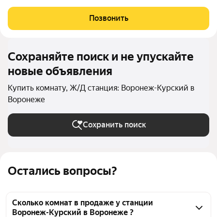
сделана перегородка, разделяющая на зону кухни и комнаты. В
коридоре установлена и подключена стиральная машина-
Позвонить
автомат. На общей кухне есть свой
Сохраняйте поиск и не упускайте
новые объявления
Купить комнату, Ж/Д станция: Воронеж-Курский в
Воронеже
Сохранить поиск
Остались вопросы?
Сколько комнат в продаже у станции
Воронеж-Курский в Воронеже ?