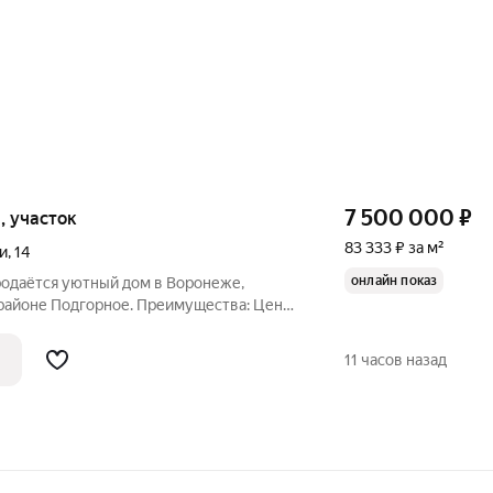
7 500 000
₽
и, участок
83 333 ₽ за м²
и
,
14
онлайн показ
родаётся уютный дом в Воронеже,
айоне Подгорное. Преимущества: Цена.
приобрести этот замечательный дом по
сположение. Всего в двух километрах от
11 часов назад