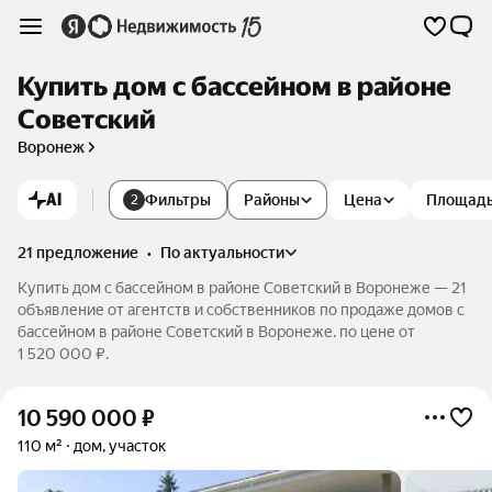
Купить дом с бассейном в районе
Советский
Воронеж
AI
Фильтры
Районы
Цена
Площад
2
21 предложение
•
по актуальности
Купить дом с бассейном в районе Советский в Воронеже — 21
объявление от агентств и собственников по продаже домов с
бассейном в районе Советский в Воронеже. по цене от
1 520 000 ₽.
10 590 000
₽
110 м²
дом, участок