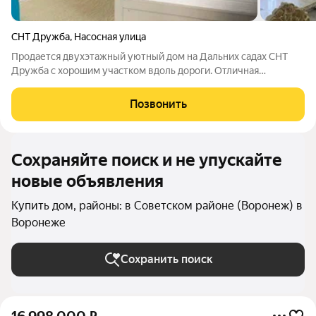
СНТ Дружба
,
Насосная улица
Продается двухэтажный уютный дом на Дальних садах СНТ
Дружба с хорошим участком вдоль дороги. Отличная
транспортная развязка, которая позволяет уехать, как в город
так и в Шилово. Дом теплый, строили для себя. Во дворе
Позвонить
мангальная зона, беседка для
Сохраняйте поиск и не упускайте
новые объявления
Купить дом, районы: в Советском районе (Воронеж) в
Воронеже
Сохранить поиск