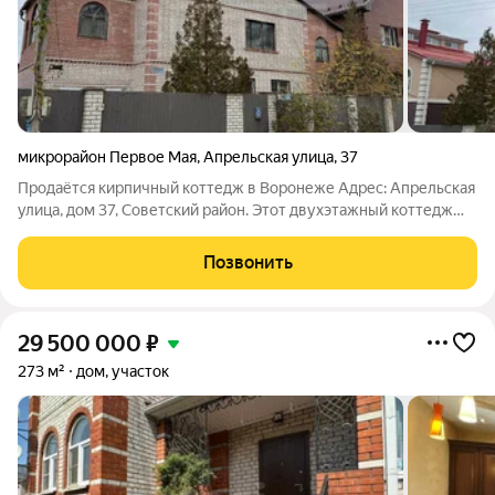
микрорайон Первое Мая
,
Апрельская улица
,
37
Продаётся кирпичный коттедж в Воронеже Адрес: Апрельская
улица, дом 37, Советский район. Этот двухэтажный коттедж
станет идеальным выбором для большой семьи. Общая
площадь дома составляет 254 квадратных метра, жилая
Позвонить
площадь 119 квадратных метров.
29 500 000
₽
273 м²
дом, участок