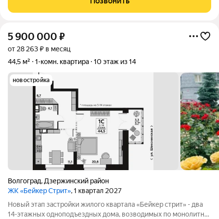
Позвонить
жилом cocтоянии.
5 900 000
₽
от 28 263 ₽ в месяц
44,5 м²
1-комн. квартира
10 этаж из 14
новостройка
Волгоград
,
Дзержинский район
ЖК «Бейкер Стрит»
, 1 квартал 2027
Новый этап застройки жилого квартала «Бейкер стрит» - два
14-этажных одноподъездных дома, возводимых по монолитно-