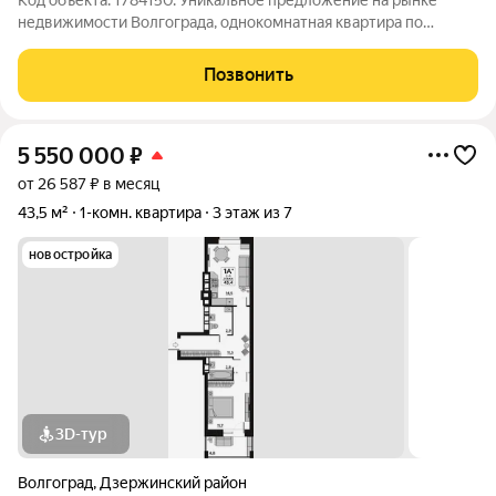
Код объекта: 1784150. Уникальное предложение на рынке
недвижимости Волгограда, однокомнатная квартира по
адресу: Россия, Волгоград, Московская улица, 7Б. Основные
характеристики: Год постройки: 2020. Материал постройки:
Позвонить
кирпичный. Общая площадь: 41,1
5 550 000
₽
от 26 587 ₽ в месяц
43,5 м²
1-комн. квартира
3 этаж из 7
новостройка
3D-тур
Волгоград
,
Дзержинский район