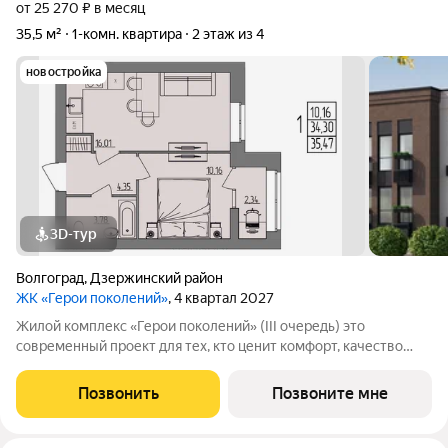
от 25 270 ₽ в месяц
35,5 м²
1-комн. квартира
2 этаж из 4
новостройка
3D-тур
Волгоград
,
Дзержинский район
ЖК «Герои поколений»
, 4 квартал 2027
Жилой комплекс «Герои поколений» (III очередь) это
современный проект для тех, кто ценит комфорт, качество
строительства и безопасную среду для жизни. Комплекс
сочетает малоэтажную застройку, продуманную
Позвонить
Позвоните мне
инфраструктуру и приватную атмосферу.