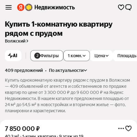
Купить 1-комнатную квартиру
рядом с прудом
Волжский
AI
Фильтры
1 комн.
Цена
Площадь
2
409 предложений
•
по актуальности
Купить однокомнатную квартиру рядом с прудом в Волжском
— 409 объявлений от агентств и собственников по продаже
квартир по цене от 3 300 000 ₽ до 9 600 000 ₽ на Яндекс
Недвижимости. В нашем каталоге предложения площадью от
24 м² до 54,5 м² в новостройках и вторичном жилье — фото,
планировки и характеристики.
7 850 000
₽
40,3 м²
1-комн. квартира
9 этаж из 19