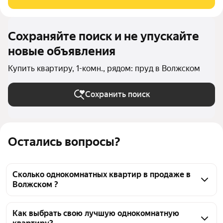
Сохраняйте поиск и не упускайте
новые объявления
Купить квартиру, 1-комн., рядом: пруд в Волжском
Сохранить поиск
Остались вопросы?
Сколько однокомнатных квартир в продаже в
Волжском ?
На Яндекс Недвижимости в продаже в Волжском 
409 однокомнатных квартир, из них 2 объявления 
Как выбрать свою лучшую однокомнатную