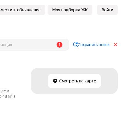
зместить объявление
Моя подборка ЖК
Войти
1
Сохранить поиск
Смотреть на карте
одаже
 48 м² в