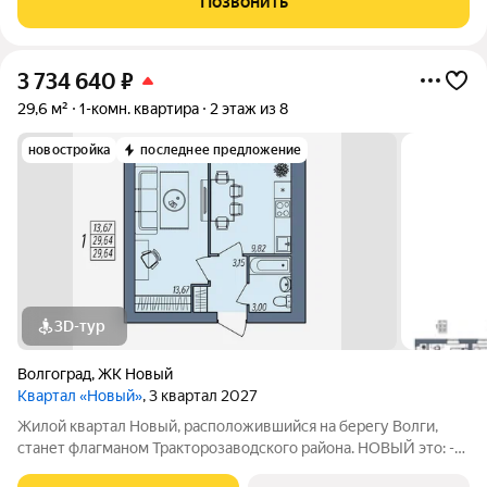
Позвонить
линолеум. Установлены
3 734 640
₽
29,6 м²
1-комн. квартира
2 этаж из 8
новостройка
последнее предложение
3D-тур
Волгоград
,
ЖК Новый
Квартал «Новый»
, 3 квартал 2027
Жилой квартал Новый, расположившийся на берегу Волги,
станет флагманом Тракторозаводского района. НОВЫЙ это: -
Разноэтажная застройка, расположенная в живописном месте