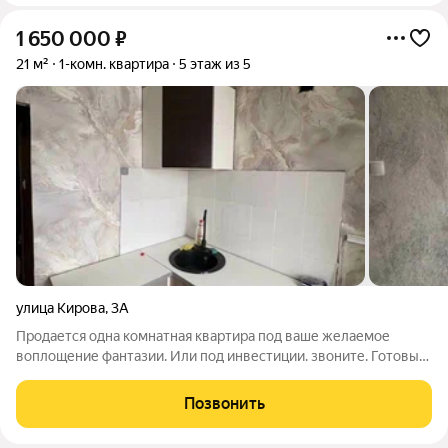
1 650 000
₽
21 м²
1-комн. квартира
5 этаж из 5
улица Кирова
,
3А
Продается одна комнатная квартира под ваше желаемое
воплощение фантазии. Или под инвестиции. звоните. Готовы
показать.
Позвонить