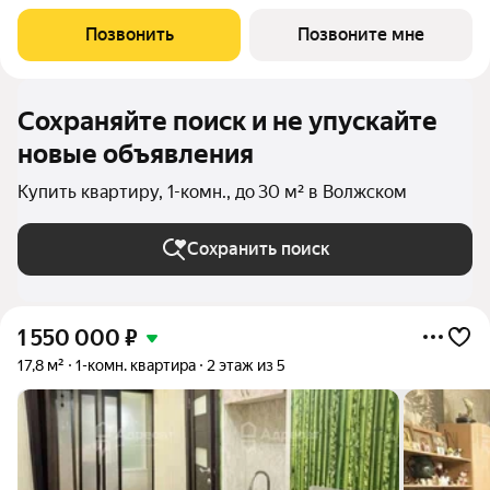
Разноэтажная застройка, расположенная в живописном месте
с панорамными видами на реку и масштабное собственное
Позвонить
Позвоните мне
благоустройство. Проект для
Сохраняйте поиск и не упускайте
новые объявления
Купить квартиру, 1-комн., до 30 м² в Волжском
Сохранить поиск
1 550 000
₽
17,8 м²
1-комн. квартира
2 этаж из 5