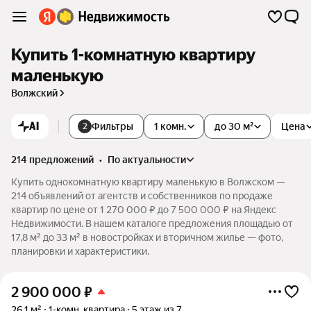
Купить 1-комнатную квартиру
маленькую
Волжский
AI
Фильтры
1 комн.
до 30 м²
Цена
2
214 предложений
•
по актуальности
Купить однокомнатную квартиру маленькую в Волжском —
214 объявлений от агентств и собственников по продаже
квартир по цене от 1 270 000 ₽ до 7 500 000 ₽ на Яндекс
Недвижимости. В нашем каталоге предложения площадью от
17,8 м² до 33 м² в новостройках и вторичном жилье — фото,
планировки и характеристики.
2 900 000
₽
26,1 м²
1-комн. квартира
5 этаж из 7