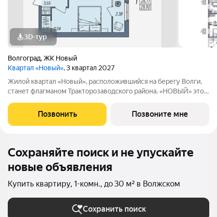
3D-тур
Волгоград
,
ЖК Новый
Квартал «Новый»
, 3 квартал 2027
Жилой квартал «Новый», расположившийся на берегу Волги,
станет флагманом Тракторозаводского района. «НОВЫЙ» это: -
Разноэтажная застройка, расположенная в живописном месте
с панорамными видами на реку и масштабное собственное
Позвонить
Позвоните мне
благоустройство. -
Сохраняйте поиск и не упускайте
новые объявления
Купить квартиру, 1-комн., до 30 м² в Волжском
Сохранить поиск