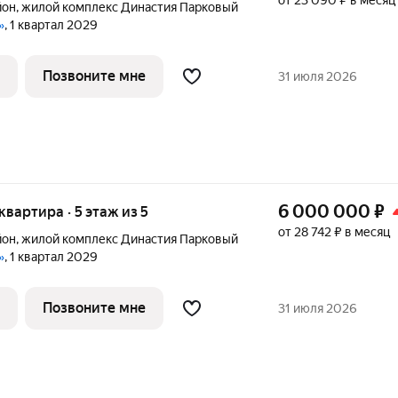
от 23 090 ₽ в месяц
йон
,
жилой комплекс Династия Парковый
»
, 1 квартал 2029
Позвоните мне
31 июля 2026
6 000 000
₽
 квартира · 5 этаж из 5
от 28 742 ₽ в месяц
йон
,
жилой комплекс Династия Парковый
»
, 1 квартал 2029
Позвоните мне
31 июля 2026