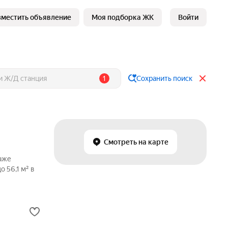
зместить объявление
Моя подборка ЖК
Войти
1
Сохранить поиск
Смотреть на карте
даже
 56,1 м² в