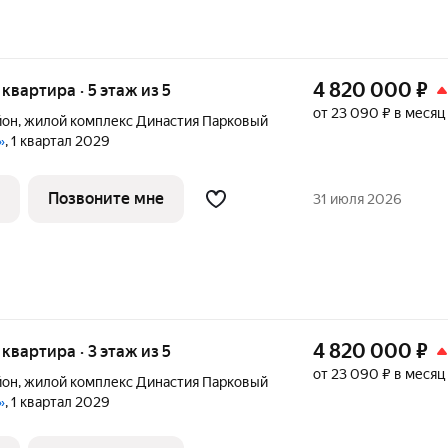
4 820 000
₽
я квартира · 5 этаж из 5
от 23 090 ₽ в месяц
йон
,
жилой комплекс Династия Парковый
»
, 1 квартал 2029
Позвоните мне
31 июля 2026
4 820 000
₽
я квартира · 3 этаж из 5
от 23 090 ₽ в месяц
йон
,
жилой комплекс Династия Парковый
»
, 1 квартал 2029