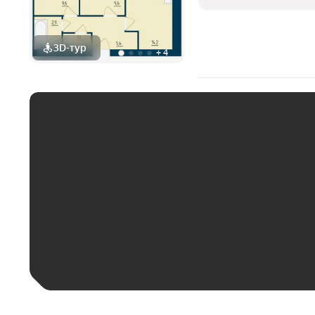
3D-тур
+
4
ЕЖЕМЕСЯЧНЫЙ ПЛАТЁ
До 30 тыс. ₽
До 50 тыс. ₽
До 70 тыс. ₽
Больше 100 тыс. ₽