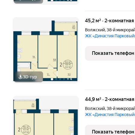
+
4
45,2 м² · 2-комнатная
Волжский
,
38-й микрора
ЖК «Династия Парковый
Показать телефон
3D-тур
+
4
44,9 м² · 2-комнатна
Волжский
,
38-й микрора
ЖК «Династия Парковый
Показать телефон