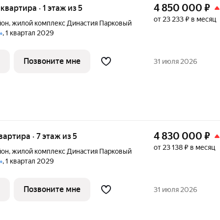
4 850 000
₽
 квартира · 1 этаж из 5
от 23 233 ₽ в месяц
йон
,
жилой комплекс Династия Парковый
»
, 1 квартал 2029
Позвоните мне
31 июля 2026
4 830 000
₽
квартира · 7 этаж из 5
от 23 138 ₽ в месяц
йон
,
жилой комплекс Династия Парковый
»
, 1 квартал 2029
Позвоните мне
31 июля 2026