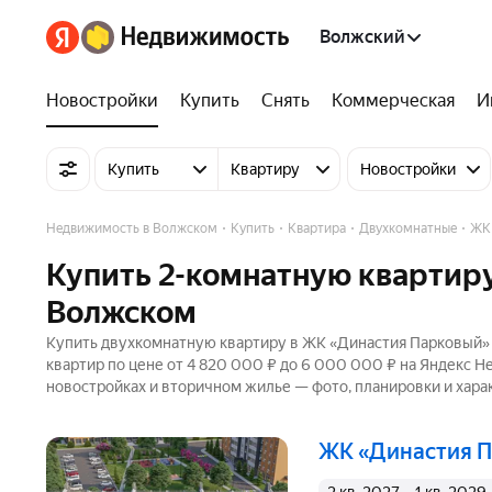
Волжский
Новостройки
Купить
Снять
Коммерческая
И
Купить
Квартиру
Новостройки
Недвижимость в Волжском
Купить
Квартира
Двухкомнатные
ЖК
Купить 2-комнатную квартир
Волжском
Купить двухкомнатную квартиру в ЖК «Династия Парковый» 
квартир по цене от 4 820 000 ₽ до 6 000 000 ₽ на Яндекс Н
новостройках и вторичном жилье — фото, планировки и хара
ЖК «Династия 