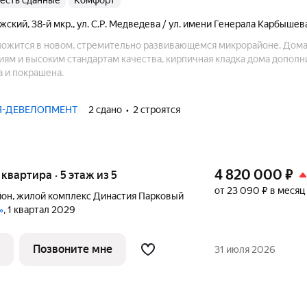
9, есть сданные
комфорт
жский
,
38-й мкр.
,
ул. С.Р. Медведева / ул. имени Генерала Карбышев
ожится в новом, стремительно развивающемся микрорайоне. Дома 
ям и высоким стандартам качества, кирпичная кладка дома дополн
 и покрашена.
Я-ДЕВЕЛОПМЕНТ
2 сдано
2 строятся
4 820 000
₽
я квартира · 5 этаж из 5
от 23 090 ₽ в месяц
йон
,
жилой комплекс Династия Парковый
»
, 1 квартал 2029
Позвоните мне
31 июля 2026