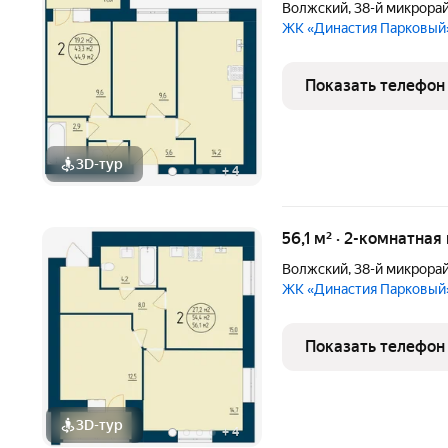
Волжский
,
38-й микрора
ЖК «Династия Парковый
Показать телефон
3D-тур
+
4
56,1 м² · 2-комнатная
Волжский
,
38-й микрора
ЖК «Династия Парковый
Показать телефон
3D-тур
+
4