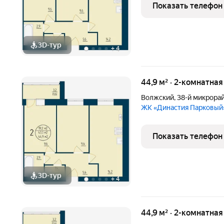
Показать телефон
3D-тур
+
4
44,9 м² · 2-комнатна
Волжский
,
38-й микрора
ЖК «Династия Парковый
Показать телефон
3D-тур
+
4
44,9 м² · 2-комнатная