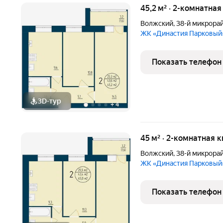
45,2 м² · 2-комнатная
Волжский
,
38-й микрора
ЖК «Династия Парковый
Показать телефон
3D-тур
+
4
45 м² · 2-комнатная 
Волжский
,
38-й микрора
ЖК «Династия Парковый
Показать телефон