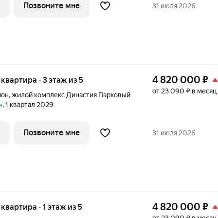
Позвоните мне
31 июля 2026
4 820 000
₽
я квартира · 3 этаж из 5
от 23 090 ₽ в месяц
йон
,
жилой комплекс Династия Парковый
»
, 1 квартал 2029
Позвоните мне
31 июля 2026
4 820 000
₽
 квартира · 1 этаж из 5