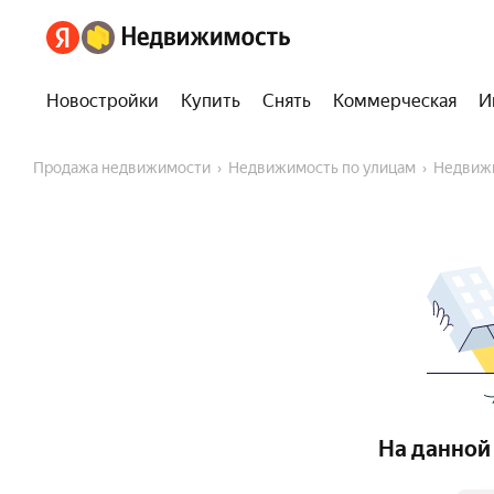
Новостройки
Купить
Снять
Коммерческая
И
Продажа недвижимости
Недвижимость по улицам
Недвиж
На данной