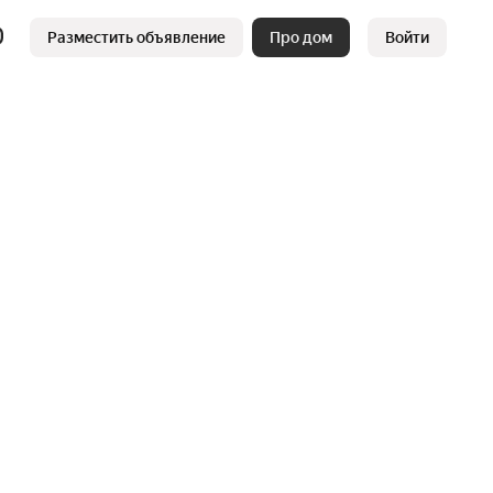
Разместить объявление
Про дом
Войти