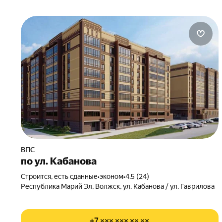
ВПС
по ул. Кабанова
Строится, есть сданные
•
эконом
•
4.5 (24)
Республика Марий Эл, Волжск, ул. Кабанова / ул. Гаврилова
+7 ××× ××× ×× ××