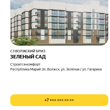
СЗ ВОЛЖСКИЙ БРИЗ
ЗЕЛЕНЫЙ САД
Строится
•
комфорт
Республика Марий Эл, Волжск, ул. Зелёная / ул. Гагарина
+7 ××× ××× ×× ××