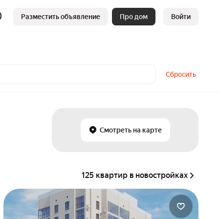
Разместить объявление
Про дом
Войти
Сбросить
Смотреть на карте
125 квартир в новостройках