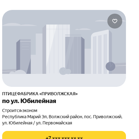
ПТИЦЕФАБРИКА «ПРИВОЛЖСКАЯ»
по ул. Юбилейная
Строится
•
эконом
Республика Марий Эл, Волжский район, пос. Приволжский,
ул. Юбилейная / ул. Первомайская
+7 ××× ××× ×× ××