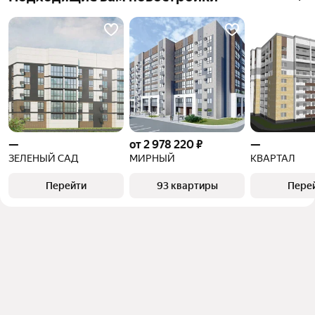
—
от 2 978 220 ₽
—
ЗЕЛЕНЫЙ САД
МИРНЫЙ
КВАРТАЛ
Перейти
93 квартиры
Пере