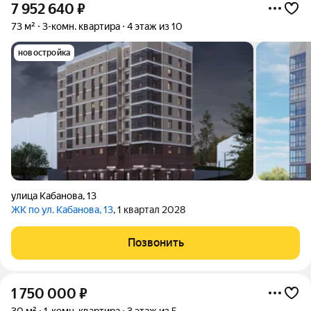
7 952 640
₽
73 м²
3-комн. квартира
4 этаж из 10
новостройка
улица Кабанова
,
13
ЖК по ул. Кабанова, 13
, 1 квартал 2028
Позвонить
1 750 000
₽