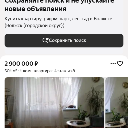
Сохраняйте поиск и не упускайте
новые объявления
Купить квартиру, рядом: парк, лес, сад в Волжске
(Волжск (городской округ))
Сохранить поиск
2 900 000
₽
50,1 м²
1-комн. квартира
4 этаж из 8