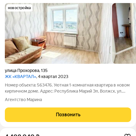
новостройка
улица Прохорова
,
135
ЖК «КВАРТАЛ»
, 4 квартал 2023
Номер объекта: 563476. Уютная 1-комнатная квартира в новом
кирпичном доме. Адрес: Республика Марий Эл, Волжск, ул.
Прохорова, 135 Площадь: 29,4 м2 Год постройки дома: 2022г -
Агентство Марина
кирпичный дом. ВАЖНО! выше есть тех. этаж Ключевые
преимущества: Заезжай и
Позвонить