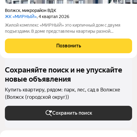
Волжск
,
микрорайон ВДК
ЖК «МИРНЫЙ»
, 4 квартал 2026
Жилой комплекс «МИРНЫЙ» это кирпичный дом с двумя
подъездами. В доме представлены квартиры разной
планировки, без внутренней отделки. Высота потолков
составляет 2,7метра, отопление централизованное.
Позвонить
Территория вокруг дома будет благоустроена:
Сохраняйте поиск и не упускайте
новые объявления
Купить квартиру, рядом: парк, лес, сад в Волжске
(Волжск (городской округ))
Сохранить поиск