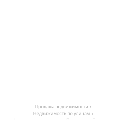
Продажа недвижимости
Недвижимость по улицам
Недвижимость по улице Привольский переулок