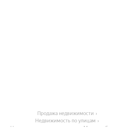
Продажа недвижимости
Недвижимость по улицам
Недвижимость по улице улица Максима Горького