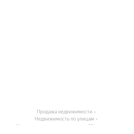
Продажа недвижимости
Недвижимость по улицам
Недвижимость по улице улица Маяковского