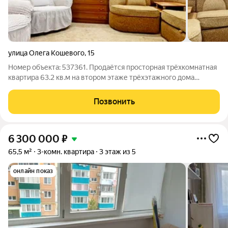
улица Олега Кошевого
,
15
Номер объекта: 537361. Продаётся просторная трёхкомнатная
квартира 63.2 кв.м на втором этаже трёхэтажного дома
отличный вариант для вашей семьи. Вас ждёт отличная
планировка с кухней 7.8 кв.м и стандартный, готовый к
Позвонить
проживанию ремонт, который не
6 300 000
₽
65,5 м²
3-комн. квартира
3 этаж из 5
онлайн показ