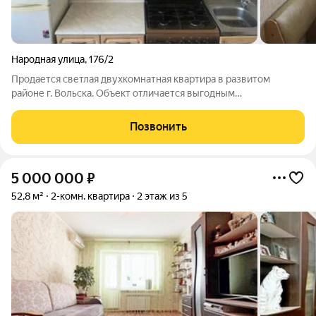
Народная улица
,
176/2
Продается светлая двухкомнатная квартира в развитом
районе г. Вольска. Объект отличается выгодным
расположением: в шаговой доступности находятся остановки
общественного транспорта, общеобразовательная школа,
Позвонить
сетевые и местные продуктовые магазины,
5 000 000
₽
52,8 м²
2-комн. квартира
2 этаж из 5