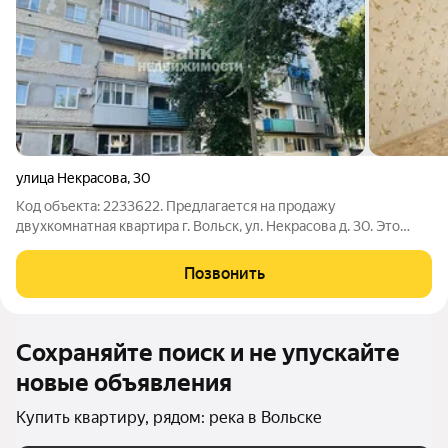
улица Некрасова
,
30
Код объекта: 2233622. Предлагается на продажу
двухкомнатная квартира г. Вольск, ул. Некрасова д. 30. Это
отличная возможность приобрести уютное жильё в
кирпичном доме 1972 года постройки. Квартира расположена
Позвонить
на 4 этаже 5-этажного дома и обладает
Сохраняйте поиск и не упускайте
новые объявления
Купить квартиру, рядом: река в Вольске