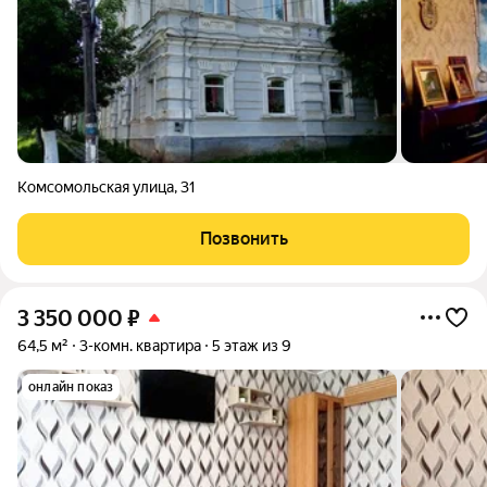
Комсомольская улица
,
31
Позвонить
3 350 000
₽
64,5 м²
3-комн. квартира
5 этаж из 9
онлайн показ