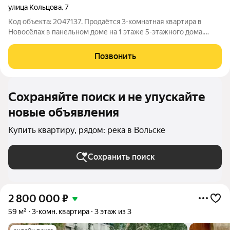
улица Кольцова
,
7
Код объекта: 2047137. Продаётся 3-комнатная квартира в
Новосёлах в панельном доме на 1 этаже 5-этажного дома.
Квартира с дизайнерским ремонтом можно заехать и жить без
дополнительных вложений. Главное преимущество
Позвонить
выполнена перепланировка, и она
Сохраняйте поиск и не упускайте
новые объявления
Купить квартиру, рядом: река в Вольске
Сохранить поиск
2 800 000
₽
59 м²
3-комн. квартира
3 этаж из 3