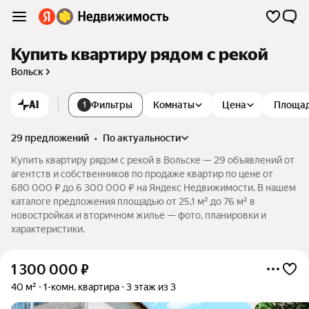
Купить квартиру рядом с рекой
Вольск
AI
Фильтры
Комнаты
Цена
Площа
1
29 предложений
•
по актуальности
Купить квартиру рядом с рекой в Вольске — 29 объявлений от
агентств и собственников по продаже квартир по цене от
680 000 ₽ до 6 300 000 ₽ на Яндекс Недвижимости. В нашем
каталоге предложения площадью от 25,1 м² до 76 м² в
новостройках и вторичном жилье — фото, планировки и
характеристики.
1 300 000
₽
40 м²
1-комн. квартира
3 этаж из 3