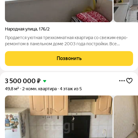
Народная улица
,
176/2
Продается уютная трехкомнатная квартира со свежим евро-
ремонтом в панельном доме 2003 года постройки. Все
комнаты изолированы, что обеспечивает комфорт и
приватность. Из окон открывается вид на тихий двор, где
Позвонить
расположена открытая парковка. Квартира
3 500 000
₽
49,8 м²
2-комн. квартира
4 этаж из 5