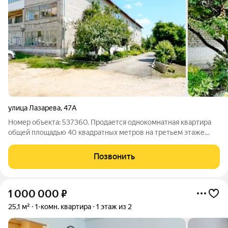
улица Лазарева
,
47А
Номер объекта: 537360. Продается однокомнатная квартира
общей площадью 40 квадратных метров на третьем этаже
трехэтажного дома очень экономичный вариант для
современного ритма жизни. Просторная кухня в 8.04
Позвонить
квадратных метра и комната площадью 22.3
1 000 000
₽
25,1 м²
1-комн. квартира
1 этаж из 2