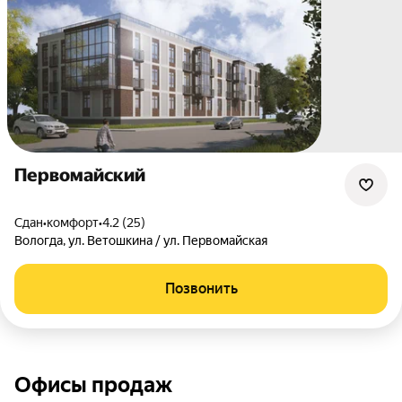
Первомайский
Сдан
•
комфорт
•
4.2 (25)
Вологда
,
ул. Ветошкина / ул. Первомайская
Позвонить
Офисы продаж