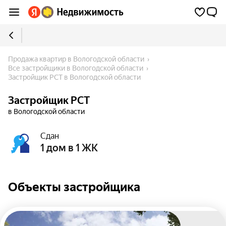
Продажа квартир в Вологодской области
Все застройщики в Вологодской области
Застройщик РСТ в Вологодской области
Застройщик РСТ
в Вологодской области
Сдан
1 дом в 1 ЖК
Объекты застройщика