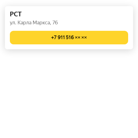
РСТ
ул. Карла Маркса, 76
+7 911 516 ×× ××