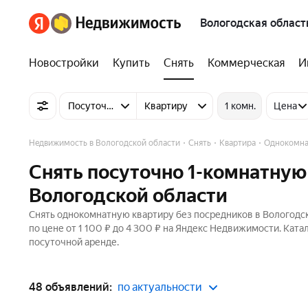
Вологодская област
Новостройки
Купить
Снять
Коммерческая
И
Посуточно
Квартиру
1 комн.
Цена
Недвижимость в Вологодской области
Снять
Квартира
Однокомна
Снять посуточно 1-комнатную
Вологодской области
Снять однокомнатную квартиру без посредников в Вологодск
по цене от 1 100 ₽ до 4 300 ₽ на Яндекс Недвижимости. Кат
посуточной аренде.
48 объявлений:
по актуальности