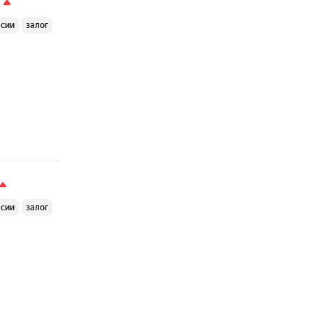
ссии
залог
ссии
залог