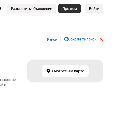
Разместить объявление
Про дом
Войти
Сохранить поиск
Район
Смотреть на карте
е квартир
ой и