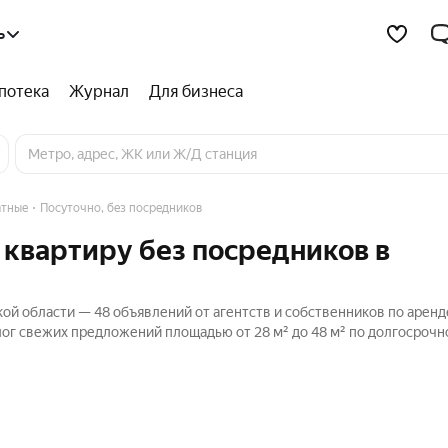
ь
потека
Журнал
Для бизнеса
тные
Посуточно, без посредников
 квартиру без посредников в
ой области — 48 объявлений от агентств и собственников по аренд
алог свежих предложений площадью от 28 м² до 48 м² по долгосрочн