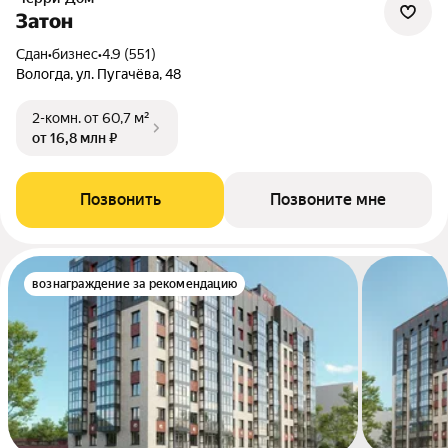
Затон
Сдан
•
бизнес
•
4.9 (551)
Вологда, ул. Пугачёва, 48
2-комн.
от 60,7 м²
от 16,8 млн ₽
Позвонить
Позвоните мне
вознаграждение за рекомендацию