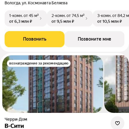
Вологда, ул. Космонавта Беляева
1-комн.
от 45 м²
2-комн.
от 74,5 м²
3-комн.
от 84,2 м
от 6,3 млн ₽
от 9,5 млн ₽
от 10,5 млн ₽
Позвонить
Позвоните мне
вознаграждение за рекомендацию
Черри-Дом
В-Сити