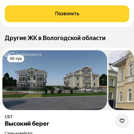
Позвонить
Другие ЖК в Вологодской области
3D-тур
СБТ
Высокий берег
Сдан
•
комфорт