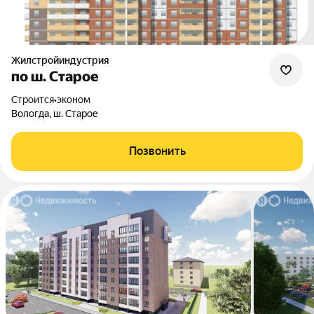
Жилстройиндустрия
по ш. Старое
Строится
•
эконом
Вологда, ш. Старое
Позвонить