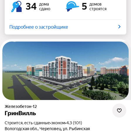
34
5
дома
домов
сдано
строятся
Подробнее о застройщике
Железобетон-12
ГринВилль
Строится, есть сданные
•
эконом
•
4.3 (101)
Вологодская обл., Череповец, ул. Рыбинская