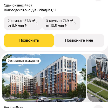
Сдан
•
бизнес
•
4 (6)
Вологодская обл., ул. Западная, 9
2-комн.
от 57,3 м²
3-комн.
от 71,9 м²
от 8,9 млн ₽
от 10,5 млн ₽
Позвонить
Позвоните мне
бесплатная экскурсия
Черри-Дом