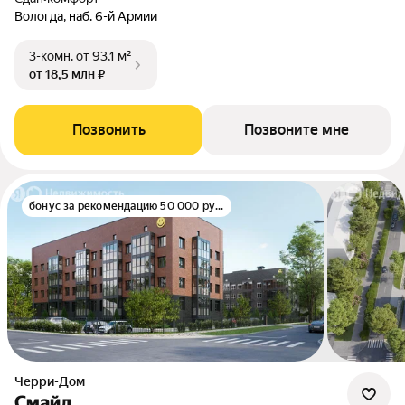
Вологда, наб. 6-й Армии
3-комн.
от 93,1 м²
от 18,5 млн ₽
Позвонить
Позвоните мне
бонус за рекомендацию 50 000 руб.
Черри-Дом
Смайл