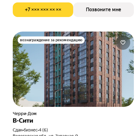
+7 ××× ××× ×× ××
Позвоните мне
вознаграждение за рекомендацию
Черри-Дом
В-Сити
Сдан
•
бизнес
•
4 (6)