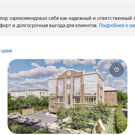
ех пор зарекомендовал себя как надежный и ответственны
форт и долгосрочная выгода для клиентов.
Подробнее о з
 цене