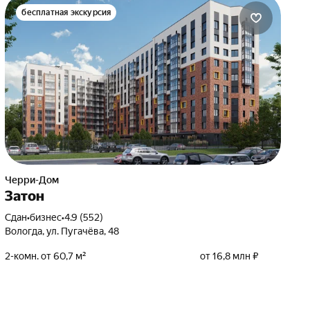
бесплатная экскурсия
Черри-Дом
Затон
Сдан
•
бизнес
•
4.9 (552)
Вологда, ул. Пугачёва, 48
2-комн. от 60,7 м²
от 16,8 млн ₽