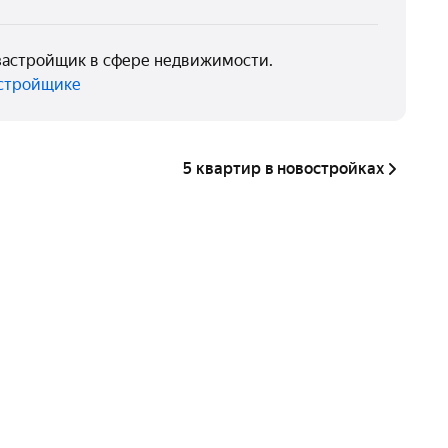
й застройщик в сфере недвижимости.
астройщике
5 квартир в новостройках