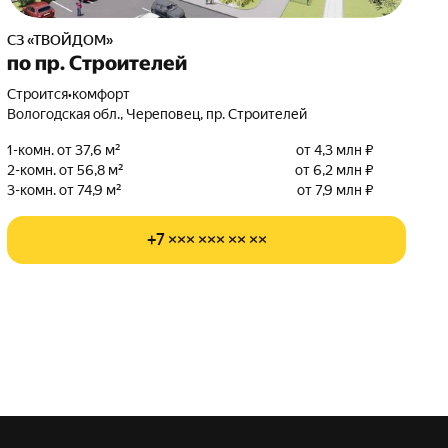
СЗ «ТВОЙДОМ»
по пр. Строителей
Строится
•
комфорт
Вологодская обл., Череповец, пр. Строителей
1-комн. от 37,6 м²
от 4,3 млн ₽
2-комн. от 56,8 м²
от 6,2 млн ₽
3-комн. от 74,9 м²
от 7,9 млн ₽
+7 ××× ××× ×× ××