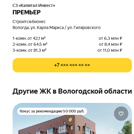
СЗ «Капитал Инвест»
ПРЕМЬЕР
Строится
•
бизнес
Вологда, ул. Карла Маркса / ул. Гиляровского
1-комн. от 42,1 м²
от 6,3 млн ₽
2-комн. от 64,5 м²
от 8,4 млн ₽
3-комн. от 81,3 м²
от 11,0 млн ₽
+7 ××× ××× ×× ××
Другие ЖК в Вологодской области
бонус за рекомендацию 50 000 руб.