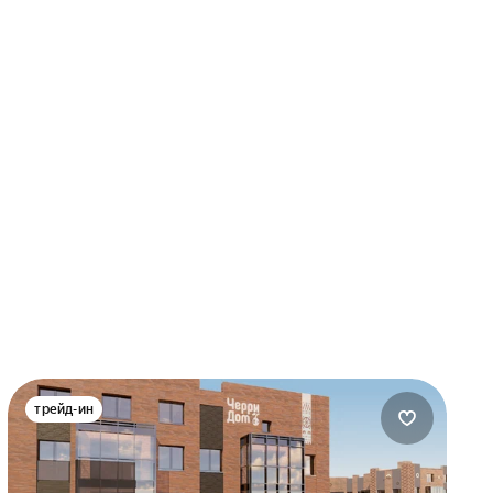
трейд-ин