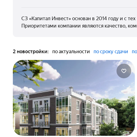
СЗ «Капитал Инвест» основан в 2014 году и с т
Приоритетами компании являются качество, ком
2 новостройки:
по актуальности
по сроку сдачи
по