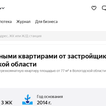
ь
потека
Журнал
Для бизнеса
тными квартирами от застройщик
кой области
трехкомнатную квартиру площадью от 77 м² в Вологодской области 
Год основания
в 3 ЖК
2014 г.