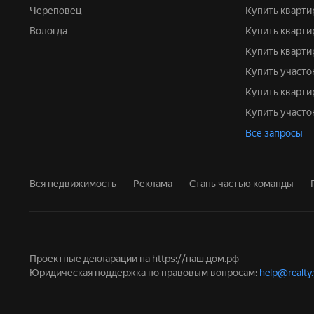
Череповец
Купить кварти
Вологда
Купить кварт
Купить кварти
Купить участо
Купить кварт
Купить участ
Все запросы
Вся недвижимость
Реклама
Стань частью команды
Проектные декларации на
https://наш.дом.рф
Юридическая поддержка по правовым вопросам:
help@realty