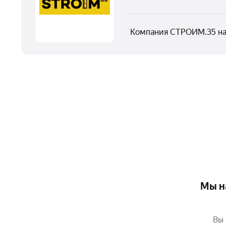
Компания СТРОИМ.35 на 
Мы н
Вы 