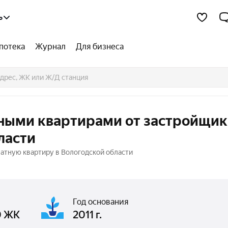
ь
потека
Журнал
Для бизнеса
тными квартирами от застройщик
ласти
атную квартиру в Вологодской области
Год основания
0 ЖК
2011 г.