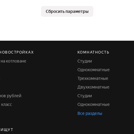
Сбросить параметры
 НОВОСТРОЙКАХ
КОМНАТНОСТЬ
 на котловане
Студии
Однокомнатные
с
Трехкомнатные
Двухкомнатные
онов рублей
Студии
 класс
Однокомнатные
Все разделы
 ИЩУТ