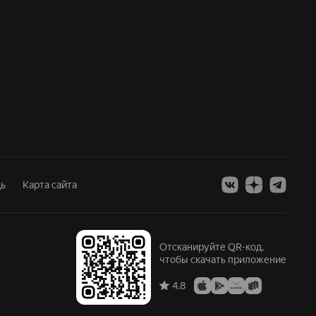
ь
Карта сайта
Отсканируйте QR-код,
чтобы скачать приложение
4.8