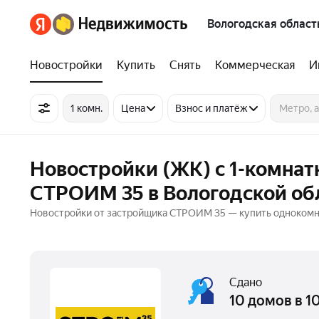
Вологодская област
Новостройки
Купить
Снять
Коммерческая
И
1 комн.
Цена
Взнос и платёж
Новостройки (ЖК) с 1-комна
СТРОИМ 35 в Вологодской об
Новостройки от застройщика СТРОИМ 35 — купить однокомн
Сдано
10 домов в 1