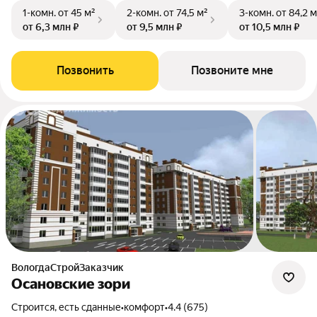
1-комн.
от 45 м²
2-комн.
от 74,5 м²
3-комн.
от 84,2 м
от 6,3 млн ₽
от 9,5 млн ₽
от 10,5 млн ₽
Позвонить
Позвоните мне
ВологдаСтройЗаказчик
Осановские зори
Строится, есть сданные
•
комфорт
•
4.4 (675)