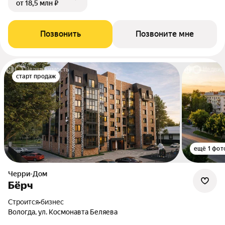
от 18,5 млн ₽
Позвонить
Позвоните мне
старт продаж
ещё 1 фот
Черри-Дом
Бёрч
Строится
•
бизнес
Вологда, ул. Космонавта Беляева