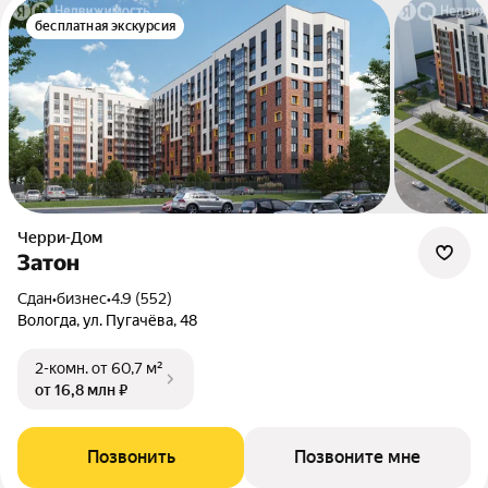
бесплатная экскурсия
Черри-Дом
Затон
Сдан
•
бизнес
•
4.9 (552)
Вологда, ул. Пугачёва, 48
2-комн.
от 60,7 м²
от 16,8 млн ₽
Позвонить
Позвоните мне