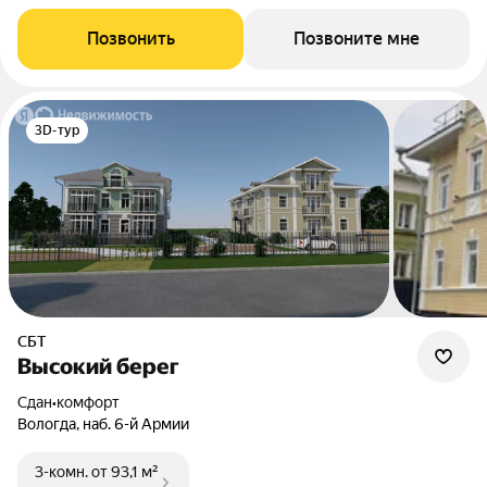
Позвонить
Позвоните мне
3D-тур
СБТ
Высокий берег
Сдан
•
комфорт
Вологда, наб. 6-й Армии
3-комн.
от 93,1 м²