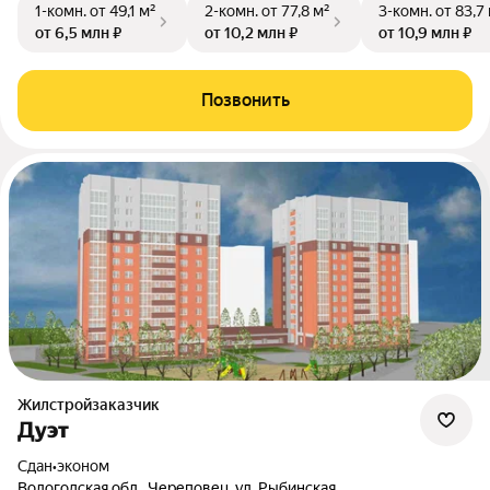
1-комн.
от 49,1 м²
2-комн.
от 77,8 м²
3-комн.
от 83,7
от 6,5 млн ₽
от 10,2 млн ₽
от 10,9 млн ₽
Позвонить
Жилстройзаказчик
Дуэт
Сдан
•
эконом
Вологодская обл., Череповец, ул. Рыбинская