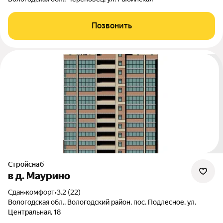
Позвонить
Стройснаб
в д. Маурино
Сдан
•
комфорт
•
3.2 (22)
Вологодская обл., Вологодский район, пос. Подлесное, ул.
Центральная, 18