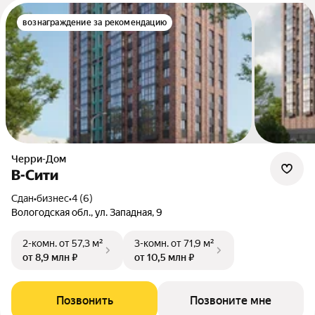
вознаграждение за рекомендацию
Черри-Дом
В-Сити
Сдан
•
бизнес
•
4 (6)
Вологодская обл., ул. Западная, 9
2-комн.
от 57,3 м²
3-комн.
от 71,9 м²
от 8,9 млн ₽
от 10,5 млн ₽
Позвонить
Позвоните мне