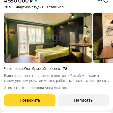
4 550 000
₽
28 м²
квартира-студия
9 этаж из 9
Череповец
,
Октябрьский проспект
,
78
Ваше идеальное гнездышко в центре событий Мечтали о
своем уютном углу, где можно работать, отдыхать и встречать
гостей без лишних хлопот? Эта студия создана для вас!
Агентство Колесникова Анна Анатольевна
Представьте: вы просыпаетесь в спальной зоне, где нет запаха
еды благодаря мощной
Позвонить
Написать