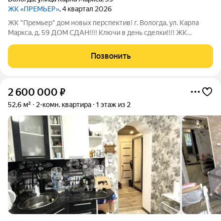
ЖК «ПРЕМЬЕР»
, 4 квартал 2026
ЖК "Премьер" дом новых перспектив! г. Вологда, ул. Карла
Маркса, д. 59 ДОМ СДАН!!!! Ключи в день сделки!!!! ЖК
"Премьер" объединяет дерзкое сочетание античной
философии и функциональности постконструктивизма,
Позвонить
создавая идеальное пространство для
2 600 000
₽
52,6 м²
2-комн. квартира
1 этаж из 2