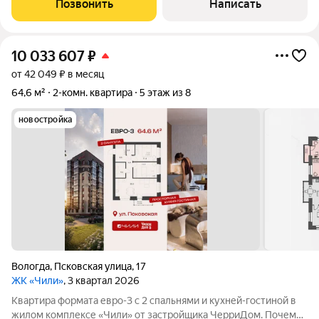
Позвонить
Написать
может служить дополнительным
10 033 607
₽
от 42 049 ₽ в месяц
64,6 м²
2-комн. квартира
5 этаж из 8
новостройка
Вологда
,
Псковская улица
,
17
ЖК «Чили»
, 3 квартал 2026
Квартира формата евро-3 с 2 спальнями и кухней-гостиной в
жилом комплексе «Чили» от застройщика ЧерриДом. Почему