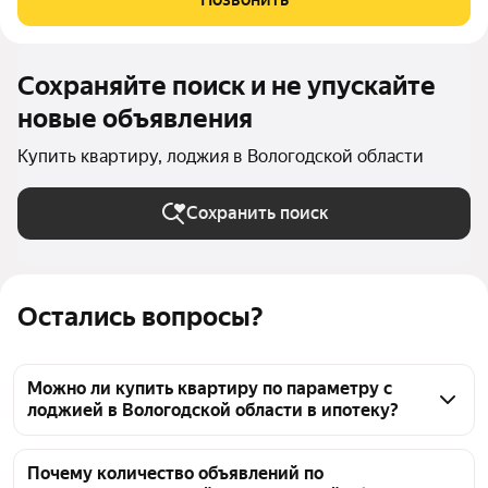
с установкой индивидуальных
Сохраняйте поиск и не упускайте
новые объявления
Купить квартиру, лоджия в Вологодской области
Сохранить поиск
Остались вопросы?
Можно ли купить квартиру по параметру с
лоджией в Вологодской области в ипотеку?
Да, в Вологодской области можно купить квартиру 
с лоджией в ипотеку. Сейчас 2296 объявлений, а 
Почему количество объявлений по