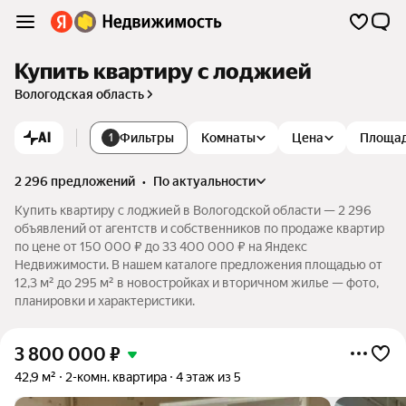
Купить квартиру с лоджией
Вологодская область
AI
Фильтры
Комнаты
Цена
Площа
1
2 296 предложений
•
по актуальности
Купить квартиру с лоджией в Вологодской области — 2 296
объявлений от агентств и собственников по продаже квартир
по цене от 150 000 ₽ до 33 400 000 ₽ на Яндекс
Недвижимости. В нашем каталоге предложения площадью от
12,3 м² до 295 м² в новостройках и вторичном жилье — фото,
планировки и характеристики.
3 800 000
₽
42,9 м²
2-комн. квартира
4 этаж из 5