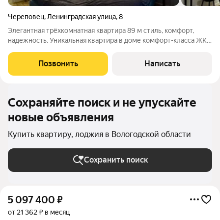
Череповец
,
Ленинградская улица
,
8
Элегантная трёхкомнатная квартира 89 м стиль, комфорт,
надежность. Уникальная квартира в доме комфорт-класса ЖК
"Панорама парк". Этот вариант станет идеальным выбором
благодаря комфортной среде обитания и продуманному
Позвонить
Написать
пространству, которое приятно
Сохраняйте поиск и не упускайте
новые объявления
Купить квартиру, лоджия в Вологодской области
Сохранить поиск
5 097 400
₽
от 21 362 ₽ в месяц