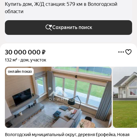
Купить дом, Ж/Д станция: 579 км в Вологодской
области
Сохранить поиск
30 000 000
₽
132 м²
дом, участок
онлайн показ
Вологодский муниципальный округ
,
деревня Ерофейка
,
Новая