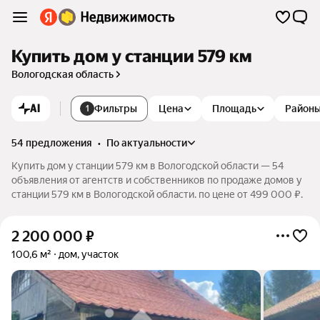
Купить дом у станции 579 км
Вологодская область
AI
Фильтры
Цена
Площадь
Район
1
54 предложения
•
по актуальности
Купить дом у станции 579 км в Вологодской области — 54
объявления от агентств и собственников по продаже домов у
станции 579 км в Вологодской области. по цене от 499 000 ₽.
2 200 000
₽
100,6 м²
дом, участок