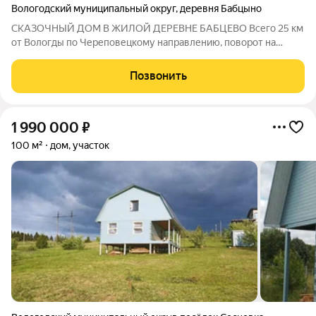
Вологодский муниципальный округ
,
деревня Бабцыно
СКАЗОЧНЫЙ ДОМ В ЖИЛОЙ ДЕРЕВНЕ БАБЦЕВО Всего 25 км
от Вологды по Череповецкому направлению, поворот на
Погорелово Этот домик создаёт особое ощущение
сказочности, тепла и уюта. Здесь хочется просыпаться под
Позвонить
пение птиц, пить чай на веранде, гулять
1 990 000
₽
100 м²
дом, участок