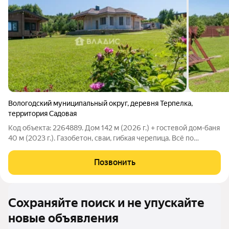
Вологодский муниципальный округ
,
деревня Терпелка
,
территория Садовая
Код объекта: 2264889. Дом 142 м (2026 г.) + гостевой дом-баня
40 м (2023 г.). Газобетон, сваи, гибкая черепица. Всё по
проекту, с гарантией. Участок 39 соток. Д. Терпёлка
Вологодского и/о, 10 минут от Вологды. Дом 2026 года +
Позвонить
гостевой дом-баня 2023
Сохраняйте поиск и не упускайте
новые объявления