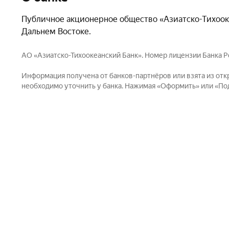
Публичное акционерное общество «Азиатско-Тихооке
Дальнем Востоке.
АО «Азиатско-Тихоокеанский Банк». Номер лицензии Банка Ро
Информация получена от банков-партнёров или взята из отк
необходимо уточнить у банка. Нажимая «Оформить» или «Пода