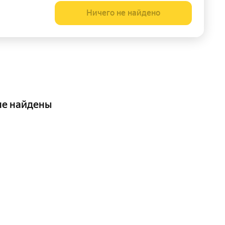
Ничего не найдено
не найдены