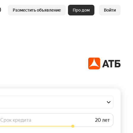
Разместить объявление
Про дом
Войти
Срок кредита
лет