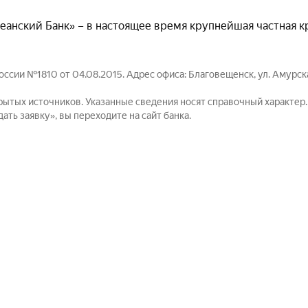
анский Банк» – в настоящее время крупнейшая частная к
ссии №1810 от 04.08.2015. Адрес офиса: Благовещенск, ул. Амурска
рытых источников. Указанные сведения носят справочный характер
ть заявку», вы переходите на сайт банка.