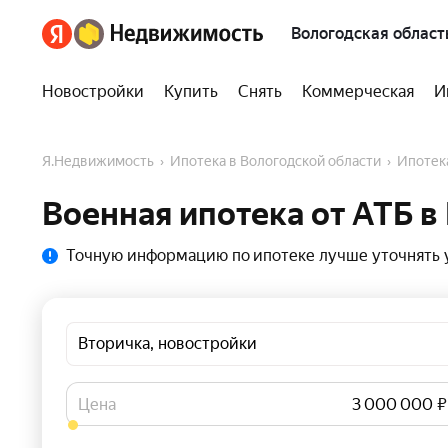
Вологодская област
Новостройки
Купить
Снять
Коммерческая
И
Я.Недвижимость
Ипотека в Вологодской области
Ипотек
Военная ипотека от АТБ в
Точную информацию по ипотеке лучше уточнять у
Вторичка, новостройки
Цена
₽