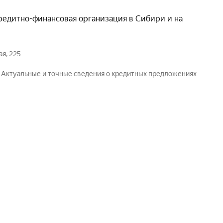
редитно-финансовая организация в Сибири и на
я, 225
. Актуальные и точные сведения о кредитных предложениях