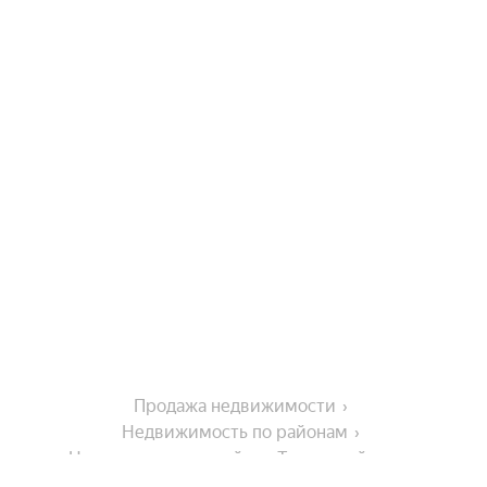
Продажа недвижимости
Недвижимость по районам
Недвижимость в районе Тотемский округ