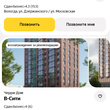
Сдан
•
бизнес
•
4.3 (153)
Вологда, ул. Дзержинского / ул. Московская
Позвонить
Позвоните мне
вознаграждение за рекомендацию
Черри-Дом
В-Сити
Сдан
•
бизнес
•
4 (6)