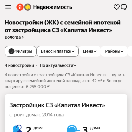
Новостройки (ЖК) с семейной ипотекой
от застройщика СЗ «Капитал Инвест»
Вологда
Фильтры
Взнос и платёж
Цена
Районы
3
4 новостройки
•
по актуальности
4 новостройки от застройщика СЗ «Капитал Инвест» — купить
квартиру с семейной ипотекой площадью от 42 м² в Вологде
по цене от 6 255 000 ₽
Застройщик СЗ «Капитал Инвест»
строит дома с 2014 года
2
3
дома
дома