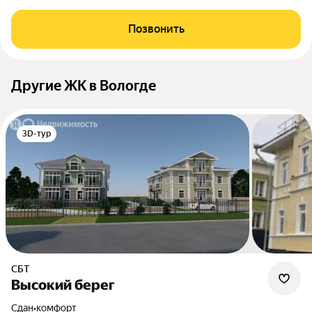
Позвонить
Другие ЖК в Вологде
3D-тур
СБТ
Высокий берег
Сдан
•
комфорт