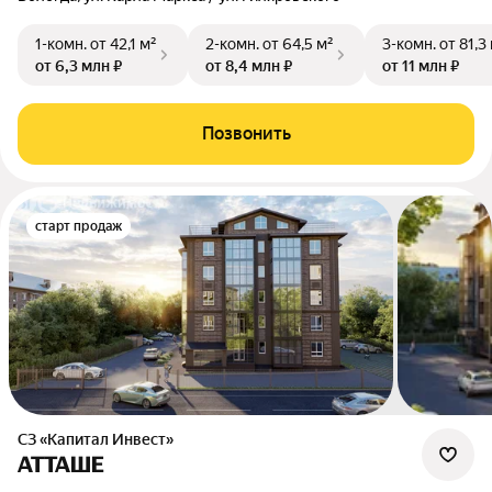
1-комн.
от 42,1 м²
2-комн.
от 64,5 м²
3-комн.
от 81,3
от 6,3 млн ₽
от 8,4 млн ₽
от 11 млн ₽
Позвонить
старт продаж
СЗ «Капитал Инвест»
АТТАШЕ