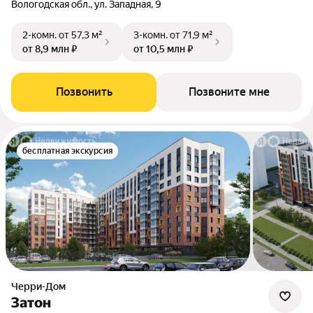
Вологодская обл., ул. Западная, 9
2-комн.
от 57,3 м²
3-комн.
от 71,9 м²
от 8,9 млн ₽
от 10,5 млн ₽
Позвонить
Позвоните мне
бесплатная экскурсия
Черри-Дом
Затон