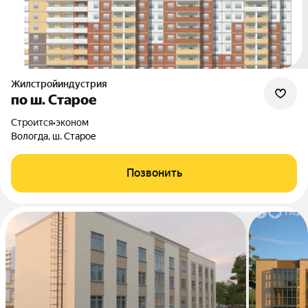
Жилстройиндустрия
по ш. Старое
Строится
•
эконом
Вологда, ш. Старое
Позвонить