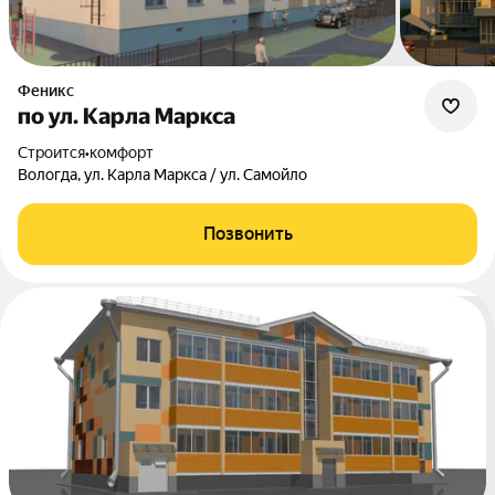
Феникс
по ул. Карла Маркса
Строится
•
комфорт
Вологда, ул. Карла Маркса / ул. Самойло
Позвонить