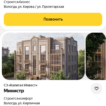
Строится
•
бизнес
Вологда, ул. Кирова / ул. Пролетарская
Позвонить
СЗ «Капитал Инвест»
Министр
Строится
•
комфорт
Вологда, ул. Кирпичная