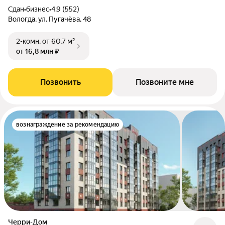
Сдан
•
бизнес
•
4.9 (552)
Вологда, ул. Пугачёва, 48
2-комн.
от 60,7 м²
от 16,8 млн ₽
Позвонить
Позвоните мне
вознаграждение за рекомендацию
Черри-Дом