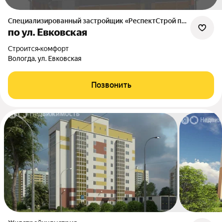
Специализированный застройщик «РеспектСтрой плюс»
по ул. Евковская
Строится
•
комфорт
Вологда, ул. Евковская
Позвонить