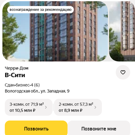
вознаграждение за рекомендацию
Черри-Дом
В-Сити
Сдан
•
бизнес
•
4 (6)
Вологодская обл., ул. Западная, 9
3-комн.
от 71,9 м²
2-комн.
от 57,3 м²
от 10,5 млн ₽
от 8,9 млн ₽
Позвонить
Позвоните мне