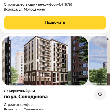
Строится, есть сданные
•
комфорт
•
4.4 (675)
Вологда, ул. Молодёжная
Позвонить
СЗ Кирпичный дом
по ул. Солодунова
Строится
•
комфорт
Вологда, ул. Солодунова