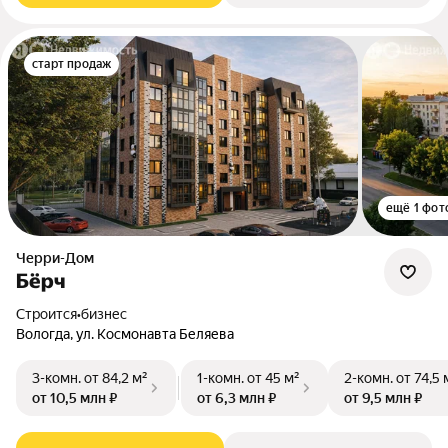
старт продаж
ещё 1 фот
Черри-Дом
Бёрч
Строится
•
бизнес
Вологда, ул. Космонавта Беляева
3-комн.
от 84,2 м²
1-комн.
от 45 м²
2-комн.
от 74,5 
от 10,5 млн ₽
от 6,3 млн ₽
от 9,5 млн ₽