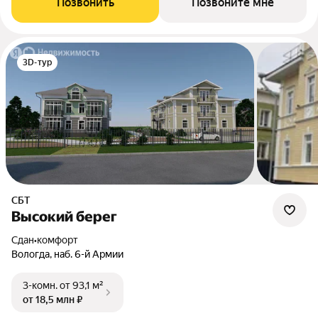
Позвонить
Позвоните мне
3D-тур
СБТ
Высокий берег
Сдан
•
комфорт
Вологда, наб. 6-й Армии
3-комн.
от 93,1 м²
от 18,5 млн ₽