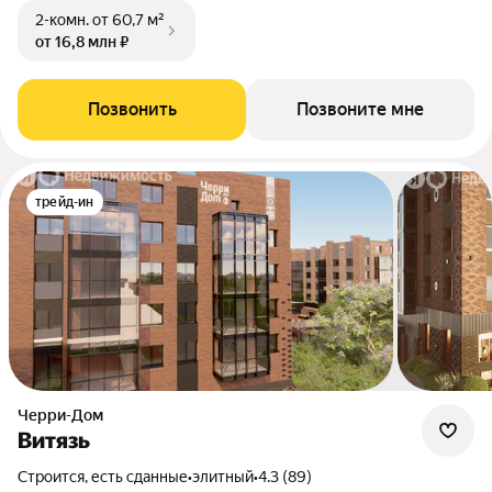
2-комн.
от 60,7 м²
от 16,8 млн ₽
Позвонить
Позвоните мне
трейд-ин
Черри-Дом
Витязь
Строится, есть сданные
•
элитный
•
4.3 (89)