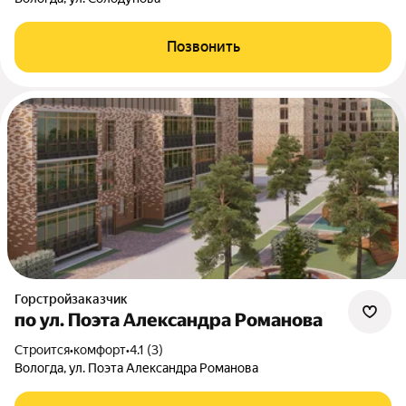
Позвонить
Горстройзаказчик
по ул. Поэта Александра Романова
Строится
•
комфорт
•
4.1 (3)
Вологда, ул. Поэта Александра Романова