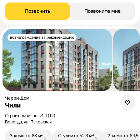
Позвонить
Позвоните мне
вознаграждение за рекомендацию
Черри-Дом
Чили
Строится
•
бизнес
•
4.4 (12)
Вологда, ул. Псковская
3-комн.
от 88 м²
Студии
от 52,3 м²
2-комн.
от 64,5