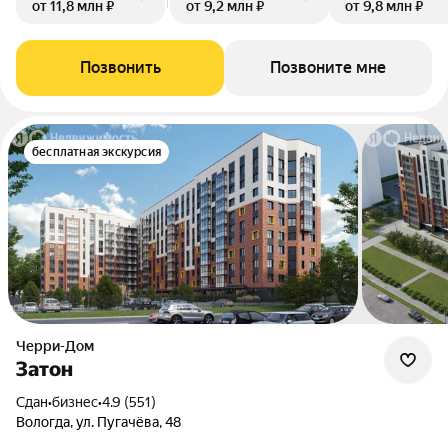
от 11,8 млн ₽
от 9,2 млн ₽
от 9,8 млн ₽
Позвонить
Позвоните мне
бесплатная экскурсия
Черри-Дом
Затон
Сдан
•
бизнес
•
4.9 (551)
Вологда, ул. Пугачёва, 48