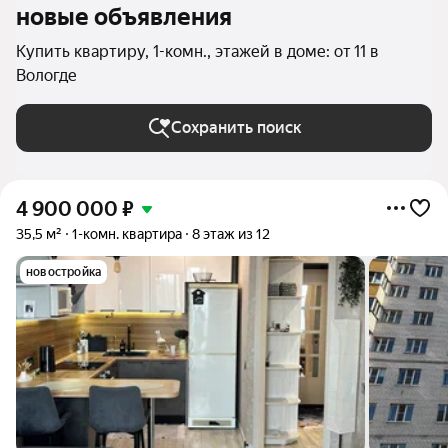
новые объявления
Купить квартиру, 1-комн., этажей в доме: от 11 в
Вологде
Сохранить поиск
4 900 000
₽
35,5 м²
1-комн. квартира
8 этаж из 12
новостройка