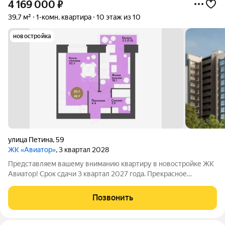
4 169 000
₽
39,7 м²
1-комн. квартира
10 этаж из 10
новостройка
улица Петина
,
59
ЖК «Авиатор»
, 3 квартал 2028
Представляем вашему вниманию квартиру в новостройке ЖК
Авиатор! Срок сдачи 3 квартал 2027 года. Прекрасное
местоположение с уже развитой инфраструктурой. Рядом с
домом расположен новый детский сад, в шаговой доступности
Позвонить
школа № 24. Парк Ковыринский,