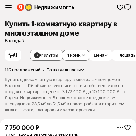
Купить 1-комнатную квартиру в
многоэтажном доме
Вологда
AI
Фильтры
1 комн.
Цена
Площадь
2
116 предложений
•
по актуальности
Купить однокомнатную квартиру в многоэтажном доме в
Вологде — 116 объявлений от агентств и собственников по
продаже квартир по цене от 3 172 400 ₽ до 10 100 000 ₽ на
Яндекс Недвижимости. В нашем каталоге предложения
площадью от 28,5 м² до 51,5 м² в новостройках и вторичном
жилье — фото, планировки и характеристики.
7 750 000
₽
38 м²
1-комн. квартира
4 этаж из 15