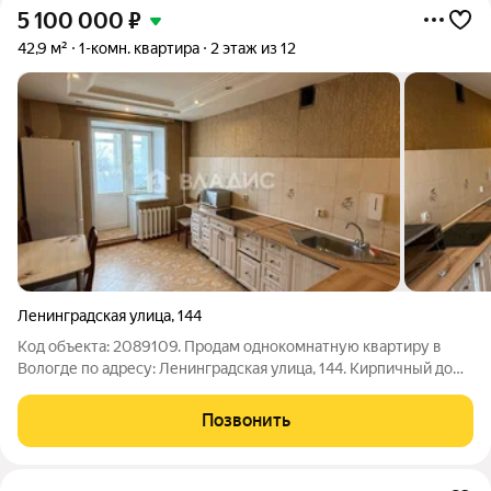
5 100 000
₽
42,9 м²
1-комн. квартира
2 этаж из 12
Ленинградская улица
,
144
Код объекта: 2089109. Продам однокомнатную квартиру в
Вологде по адресу: Ленинградская улица, 144. Кирпичный дом
2005 года постройки обеспечивает хорошую тепло- и
звукоизоляцию. Квартира расположена на втором этаже
Позвонить
двенадцатиэтажного дома и обладает