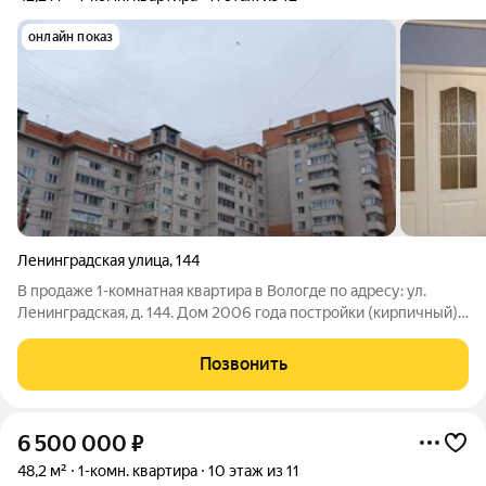
онлайн показ
Ленинградская улица
,
144
В продаже 1-комнатная квартира в Вологде по адресу: ул.
Ленинградская, д. 144. Дом 2006 года постройки (кирпичный),
11 этаж. Характеристики: Общая площадь: 42,2 кв. м. + лоджия.
Санузел: совмещенный. Лоджия: застеклена. Косметический
Позвонить
ремонт,
6 500 000
₽
48,2 м²
1-комн. квартира
10 этаж из 11