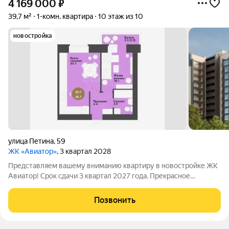
4 169 000
₽
39,7 м²
1-комн. квартира
10 этаж из 10
новостройка
улица Петина
,
59
ЖК «Авиатор»
, 3 квартал 2028
Представляем вашему вниманию квартиру в новостройке ЖК
Авиатор! Срок сдачи 3 квартал 2027 года. Прекрасное
местоположение с уже развитой инфраструктурой. Рядом с
домом расположен новый детский сад, в шаговой доступности
Позвонить
школа № 24. Парк Ковыринский,