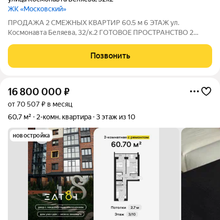
ЖК «Московский»
ПРОДАЖА 2 СМЕЖНЫХ КВАРТИР 60.5 м 6 ЭТАЖ ул.
Космонавта Беляева, 32/к.2 ГОТОВОЕ ПРОСТРАНСТВО 2
ЛОДЖИИ И ГАРДЕРОБНАЯ Планировка по факту : Входная
зона: Заходите направо уходит спальная часть, налево кухня-
Позвонить
гостиная. Правое крыло (2 спальни):
16 800 000
₽
от 70 507 ₽ в месяц
60,7 м²
2-комн. квартира
3 этаж из 10
новостройка