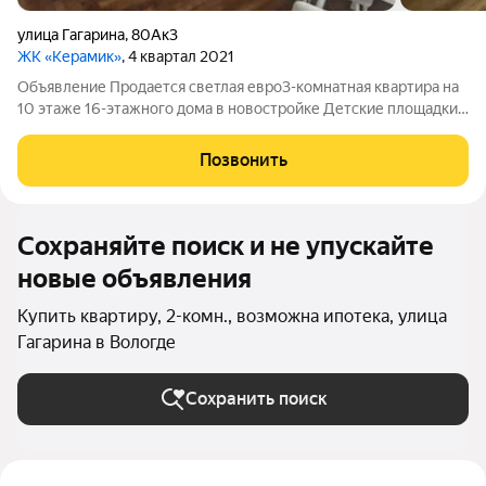
улица Гагарина
,
80Ак3
ЖК «Керамик»
, 4 квартал 2021
Объявление Продается светлая евро3-комнатная квартира на
10 этаже 16-этажного дома в новостройке Детские площадки
Площадки для активного отдыха: футбольная баскетбольная
волейбольная Парковочные зоны Два лифта: грузовой и
Позвонить
пассажирский На этаже 5
Сохраняйте поиск и не упускайте
новые объявления
Купить квартиру, 2-комн., возможна ипотека, улица
Гагарина в Вологде
Сохранить поиск