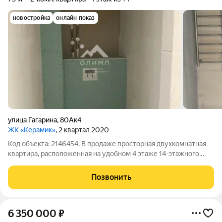
новостройка
онлайн показ
улица Гагарина
,
80Ак4
ЖК «Керамик»
, 2 квартал 2020
Код объекта: 2146454. В продаже просторная двухкомнатная
квартира, расположенная на удобном 4 этаже 14-этажного
кирпичного дома. Квартира продается без ремонта, однако
подготовка к ремонту сделана: полностью сделана разводка
Позвонить
электрики по квартире, в
6 350 000
₽