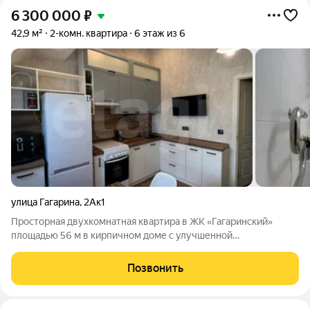
6 300 000
₽
42,9 м²
2-комн. квартира
6 этаж из 6
улица Гагарина
,
2Ак1
Просторная двухкомнатная квартира в ЖК «Гагаринский»
площадью 56 м в кирпичном доме с улучшенной
теплоизоляцией. Квартира полностью готова к проживанию:
выполнен качественный ремонт с использованием
Позвонить
современных материалов, установлена функциональная