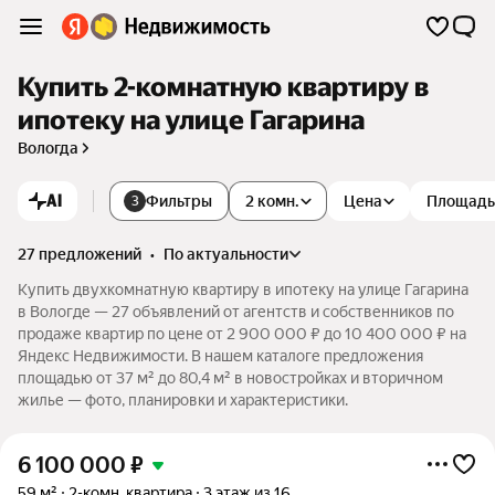
Купить 2-комнатную квартиру в
ипотеку на улице Гагарина
Вологда
AI
Фильтры
2 комн.
Цена
Площадь
3
27 предложений
•
по актуальности
Купить двухкомнатную квартиру в ипотеку на улице Гагарина
в Вологде — 27 объявлений от агентств и собственников по
продаже квартир по цене от 2 900 000 ₽ до 10 400 000 ₽ на
Яндекс Недвижимости. В нашем каталоге предложения
площадью от 37 м² до 80,4 м² в новостройках и вторичном
жилье — фото, планировки и характеристики.
6 100 000
₽
59 м²
2-комн. квартира
3 этаж из 16