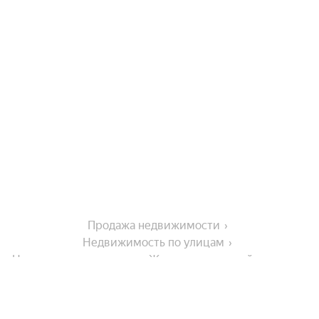
Продажа недвижимости
Недвижимость по улицам
Недвижимость по улице Железнодорожный переулок