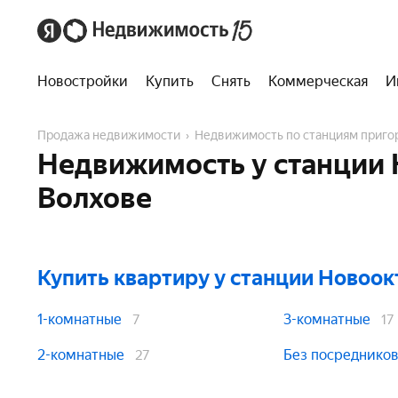
Новостройки
Купить
Снять
Коммерческая
И
Продажа недвижимости
Недвижимость по станциям приг
Недвижимость у станции 
Волхове
Купить квартиру
у станции Новоок
1-комнатные
3-комнатные
7
17
2-комнатные
Без посреднико
27