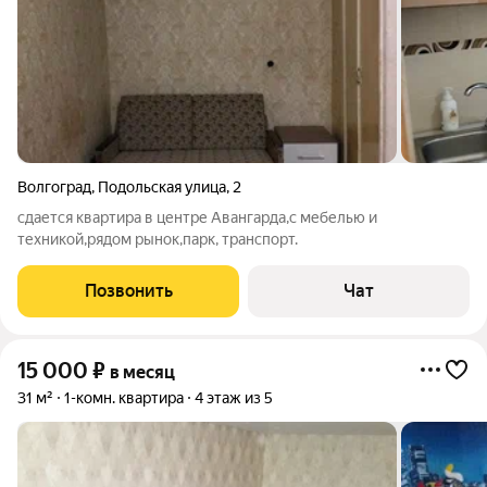
Волгоград
,
Подольская улица
,
2
сдается квартира в центре Авангарда,с мебелью и
техникой,рядом рынок,парк, транспорт.
Позвонить
Чат
15 000
₽
в месяц
31 м²
1-комн. квартира
4 этаж из 5