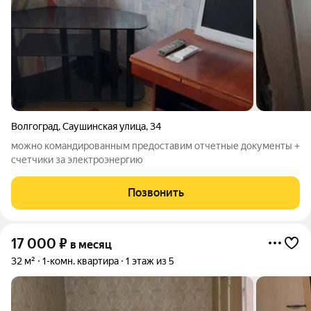
Волгоград
,
Саушинская улица
,
34
можно командированным предоставим отчетные документы +
счетчики за электроэнергию
Позвонить
17 000
₽
в месяц
32 м²
1-комн. квартира
1 этаж из 5