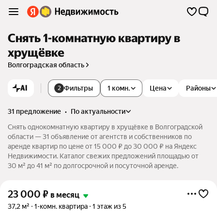
Снять 1-комнатную квартиру в
хрущёвке
Волгоградская область
AI
Фильтры
1 комн.
Цена
Районы
2
31 предложение
•
по актуальности
Снять однокомнатную квартиру в хрущёвке в Волгоградской
области — 31 объявление от агентств и собственников по
аренде квартир по цене от 15 000 ₽ до 30 000 ₽ на Яндекс
Недвижимости. Каталог свежих предложений площадью от
30 м² до 41 м² по долгосрочной и посуточной аренде.
23 000
₽
в месяц
37,2 м²
1-комн. квартира
1 этаж из 5