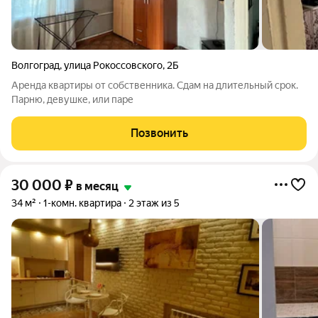
Волгоград
,
улица Рокоссовского
,
2Б
Аренда квартиры от собственника. Сдам на длительный срок.
Парню, девушке, или паре
Позвонить
30 000
₽
в месяц
34 м²
1-комн. квартира
2 этаж из 5