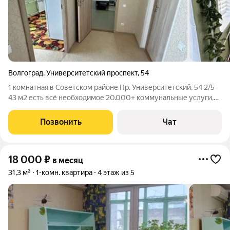
Волгоград
,
Университетский проспект
,
54
1 комнатная в Советском районе Пр. Университетский, 54 2/5
43 м2 есть всё необходимое 20.000+ коммунальные услуги,
залог 5.000, комиссия риелтора 11.000.
Позвонить
Чат
18 000
₽
в месяц
31,3 м²
1-комн. квартира
4 этаж из 5