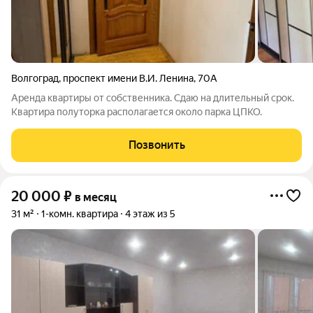
Волгоград
,
проспект имени В.И. Ленина
,
70А
Аренда квартиры от собственника. Сдаю на длительный срок.
Квартира полуторка располагается около парка ЦПКО.
Позвонить
20 000
₽
в месяц
31 м²
1-комн. квартира
4 этаж из 5