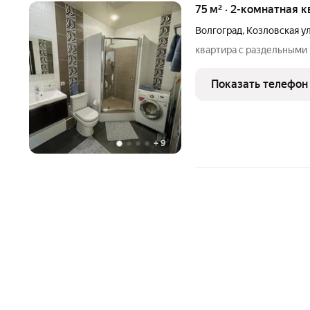
75 м² · 2-комнатная 
Волгоград
,
Козловская у
квартира с раздельными 
Показать телефон
+
9