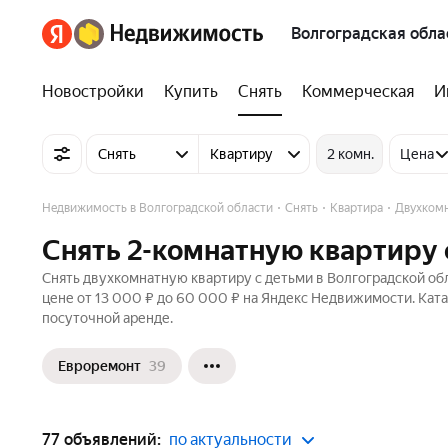
Волгоградская обла
Новостройки
Купить
Снять
Коммерческая
И
Снять
Квартиру
2 комн.
Цена
Недвижимость в Волгоградской области
Снять
Квартира
Двухком
Снять 2-комнатную квартиру 
Снять двухкомнатную квартиру с детьми в Волгоградской обл
цене от 13 000 ₽ до 60 000 ₽ на Яндекс Недвижимости. Кат
посуточной аренде.
Евроремонт
39
77 объявлений:
по актуальности