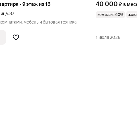
40 000
квартира · 9 этаж из 16
₽
в мес
лица
,
37
комиссия 60%
зало
комнатами. мебель и бытовая техника
1 июля 2026