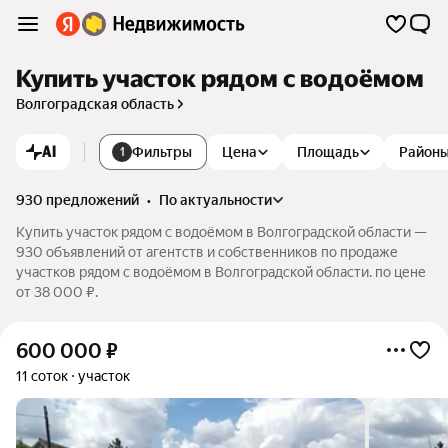
Купить участок рядом с водоёмом
Волгоградская область
AI
Фильтры
Цена
Площадь
Район
1
930 предложений
•
по актуальности
Купить участок рядом с водоёмом в Волгоградской области —
930 объявлений от агентств и собственников по продаже
участков рядом с водоёмом в Волгоградской области. по цене
от 38 000 ₽.
600 000
₽
11 соток
участок