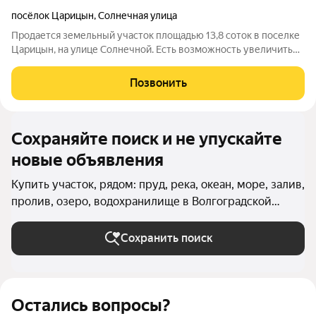
посёлок Царицын
,
Солнечная улица
Продается земельный участок площадью 13,8 соток в поселке
Царицын, на улице Солнечной. Есть возможность увеличить
площадь до 25 соток, так как смежный участок тоже в
продаже. Участок имеет прямоугольную форму, что делает
Позвонить
его удобным для строительства
Сохраняйте поиск и не упускайте
новые объявления
Купить участок, рядом: пруд, река, океан, море, залив,
пролив, озеро, водохранилище в Волгоградской
области
Сохранить поиск
Остались вопросы?