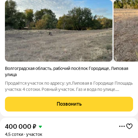
Волгоградская область
,
рабочий посёлок Городище
,
Липовая
улица
Продаётся участок по адресу: ул.Липовая в Городище Площадь
участка: 4 сотоки. Ровный участок. Газ и вода по улице.
Условия продажи: 1 собственник. Вид права - собственность.
Категория земли - Земли населенных пунктов - Садоводство
Позвонить
или огородничество.
400 000
₽
4,5 сотки
участок