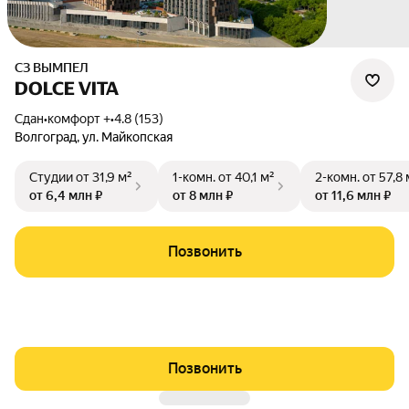
СЗ ВЫМПЕЛ
DOLCE VITA
Сдан
•
комфорт +
•
4.8 (153)
Волгоград
,
ул. Майкопская
Студии
от 31,9 м²
1-комн.
от 40,1 м²
2-комн.
от 57,8 
от 6,4 млн ₽
от 8 млн ₽
от 11,6 млн ₽
Позвонить
Позвонить