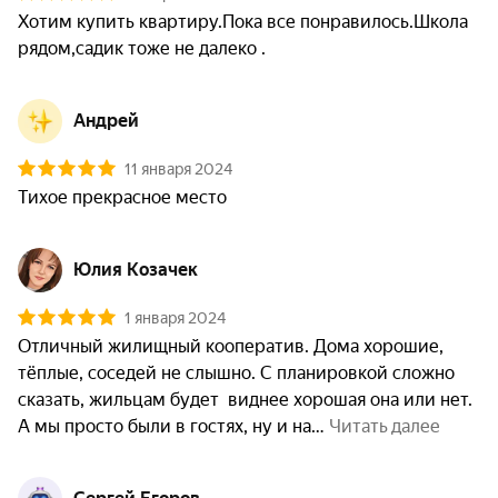
Хотим купить квартиру.Пока все понравилось.Школа 
рядом,садик тоже не далеко .
Андрей
11 января 2024
Тихое прекрасное место
Юлия Козачек
1 января 2024
Отличный жилищный кооператив. Дома хорошие, 
тёплые, соседей не слышно. С планировкой сложно 
сказать, жильцам будет  виднее хорошая она или нет. 
А мы просто были в гостях, ну и на
 Читать далее