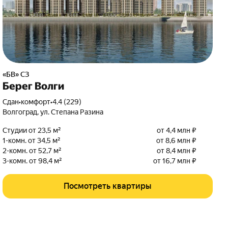
«БВ» СЗ
Берег Волги
Сдан
•
комфорт
•
4.4 (229)
Волгоград
,
ул. Степана Разина
Студии от 23,5 м²
от 4,4 млн ₽
1-комн. от 34,5 м²
от 8,6 млн ₽
2-комн. от 52,7 м²
от 8,4 млн ₽
3-комн. от 98,4 м²
от 16,7 млн ₽
Посмотреть квартиры