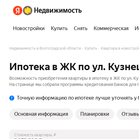
Новостройки
Купить
Снять
Коммерческая
И
Недвижимость в Волгоградской области
Купить
Квартира в новостро
Ипотека в ЖК по ул. Кузне
Возможность приобретения квартиры в ипотеку в ЖК по ул. Ку
На странице мы собрали программы кредитования банков для п
Точную информацию по ипотеке лучше уточнять у 
Основная информация
Планировки
Отзыв
Стоимость квартиры, ₽