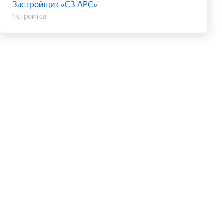
Застройщик «СЗ АРС»
1 строится