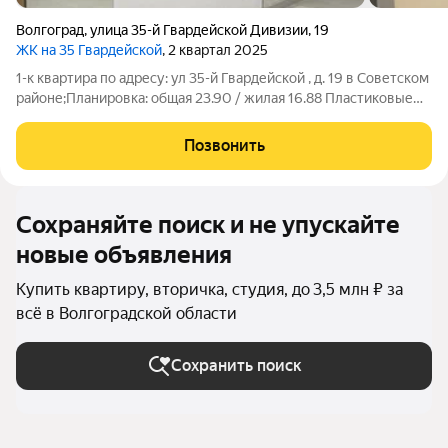
Волгоград
,
улица 35-й Гвардейской Дивизии
,
19
ЖК на 35 Гвардейской
, 2 квартал 2025
1-к квартира по адресу: ул 35-й Гвардейской , д. 19 в Советском
районе;Планировка: общая 23.90 / жилая 16.88 Пластиковые
окна. Грамотно проведена электрическая разводка и
проложены канализационные трубы. Установлена новая
Позвонить
качественная входная дверь с
Сохраняйте поиск и не упускайте
новые объявления
Купить квартиру, вторичка, студия, до 3,5 млн ₽ за
всё в Волгоградской области
Сохранить поиск