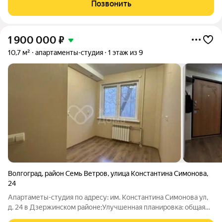
Позвонить
1 900 000
₽
10,7 м²
апартаменты-студия
1 этаж из 9
Волгоград
,
район Семь Ветров
,
улица Константина Симонова
,
24
Апартаметы-студия по адресу: им. Константина Симонова ул,
д. 24 в Дзержинском районе;Улучшенная планировка: общая
10.70 метровКвартира в хорошем состоянии. Натяжные