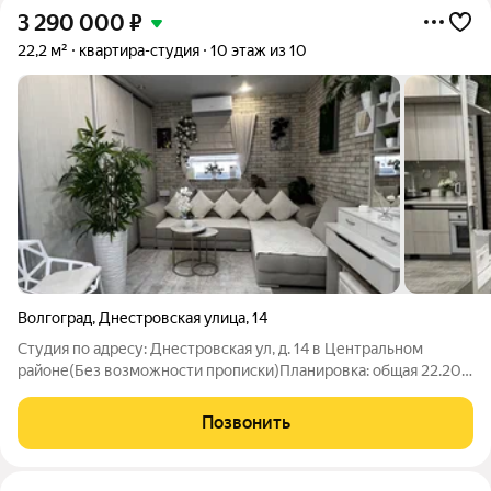
3 290 000
₽
22,2 м²
квартира-студия
10 этаж из 10
Волгоград
,
Днестровская улица
,
14
Студия по адресу: Днестровская ул, д. 14 в Центральном
районе(Без возможности прописки)Планировка: общая 22.20 /
жилая 18.00 / кухня 2.00Помещение для проживания или
ведения бизнеса.Просторная студия, в которой грамотно
Позвонить
уместилось все для