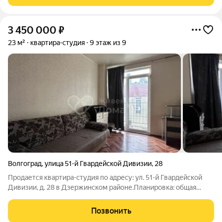
пластиком балконПри продаже
3 450 000
₽
23 м²
квартира-студия
9 этаж из 9
Волгоград
,
улица 51-й Гвардейской Дивизии
,
28
Продается квартира-студия по адресу: ул. 51-й Гвардейской
Дивизии, д. 28 в Дзержинском районе.Планировка: общая
23.00 / жилая 15.30 / кухня 5.00Квартира в хорошем
состоянии. Пластиковые окна. На полу линолеум. Есть
Позвонить
балконПри продаже остается: