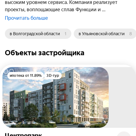
высоким уровнем сервиса. Компания реализует
проекты, воплощающие сплав Функции и
Прочитать больше
в Волгоградской области
1
в Ульяновской области
8
Объекты застройщика
ипотека от 11.89%
3D-тур
Центропарк