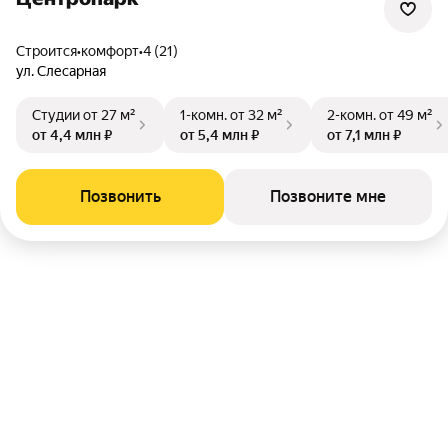
Строится
•
комфорт
•
4 (21)
ул. Слесарная
Студии
от 27 м²
1-комн.
от 32 м²
2-комн.
от 49 м²
от 4,4 млн ₽
от 5,4 млн ₽
от 7,1 млн ₽
Позвонить
Позвоните мне