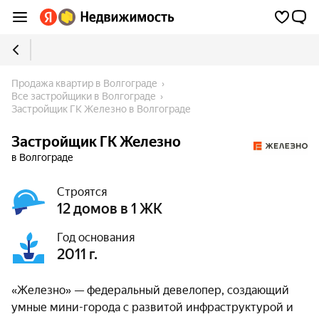
Продажа квартир в Волгограде
Все застройщики в Волгограде
Застройщик ГК Железно в Волгограде
Застройщик ГК Железно
в Волгограде
Строятся
12 домов в 1 ЖК
Год основания
2011 г.
«Железно» — федеральный девелопер, создающий
умные мини-города с развитой инфраструктурой и