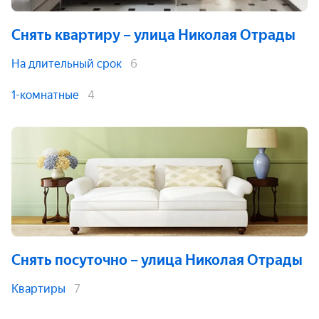
Снять квартиру
– улица Николая Отрады
На длительный срок
6
1-комнатные
4
Снять посуточно
– улица Николая Отрады
Квартиры
7