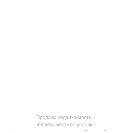
Продажа недвижимости
Недвижимость по улицам
Недвижимость по улице улица Николая Отрады