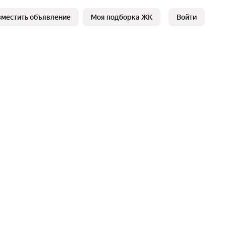
зместить объявление
Моя подборка ЖК
Войти