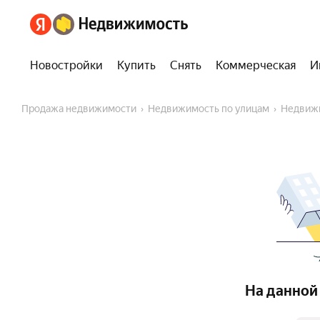
Новостройки
Купить
Снять
Коммерческая
И
Продажа недвижимости
Недвижимость по улицам
Недвиж
На данной