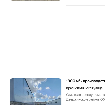
1900 м² · производст
Краснополянская улица
Сдается в аренду помеще
Дзержинском районе Общ
метров. Одноэтажный но