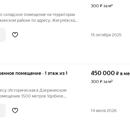
300 ₽ за м²
о-складское помещение на территории
жинском районе по адресу: Жигулёвская
щая площадь: 770 кв. метров. Удобное
ом на Московскую трассу и шоссе
15 октября 2025
450 000
венное помещение · 1 этаж из 1
₽
в м
300 ₽ за м²
ресу: Историческая в Дзержинском
омещения: 1500 метров Удобное
шей доступностью и подъездными путями
ей. Высокий автомобильный трафик.
14 июля 2026
линг,