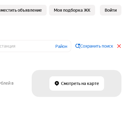
зместить объявление
Моя подборка ЖК
Войти
Сохранить поиск
Район
ублей в
Смотреть на карте