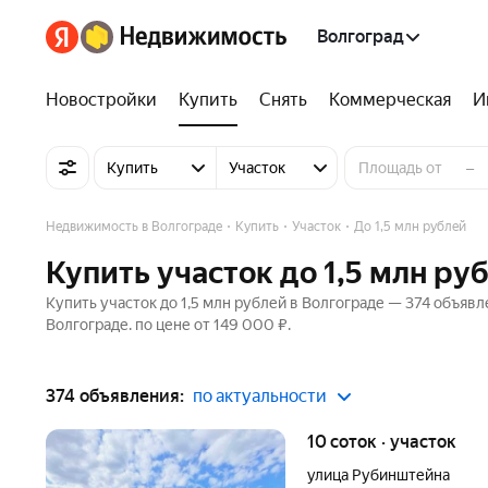
Волгоград
Новостройки
Купить
Снять
Коммерческая
И
–
Купить
Участок
Недвижимость в Волгограде
Купить
Участок
До 1,5 млн рублей
Купить участок до 1,5 млн ру
Купить участок до 1,5 млн рублей в Волгограде — 374 объявл
Волгограде. по цене от 149 000 ₽.
374 объявления:
по актуальности
10 соток · участок
улица Рубинштейна