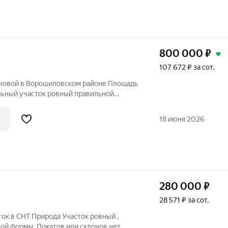
800 000
₽
107 672 ₽ за сот.
ановой в Ворошиловском районе Площадь
ельный участок ровный правильной
домом, свет газ, вода по границе
за и воды уже оплачено. Категория земли
18 июня 2026
280 000
₽
28 571 ₽ за сот.
ток в СНТ Природа Участок ровный ,
ой формы. Покатов или склонов нет,