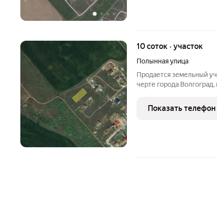
10 соток · участок
Полынная улица
Продается земельный уча
черте города Волгоград, 
земли населённых пункт
индивидуальное жилищно
Показать телефон
участок по