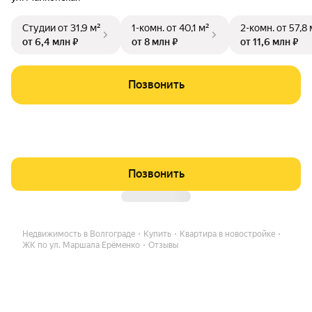
Студии
от 31,9 м²
1-комн.
от 40,1 м²
2-комн.
от 57,8 
от 6,4 млн ₽
от 8 млн ₽
от 11,6 млн ₽
Позвонить
Позвонить
Недвижимость в Волгограде
Купить
Квартира в новостройке
ЖК по ул. Маршала Ерёменко
Отзывы