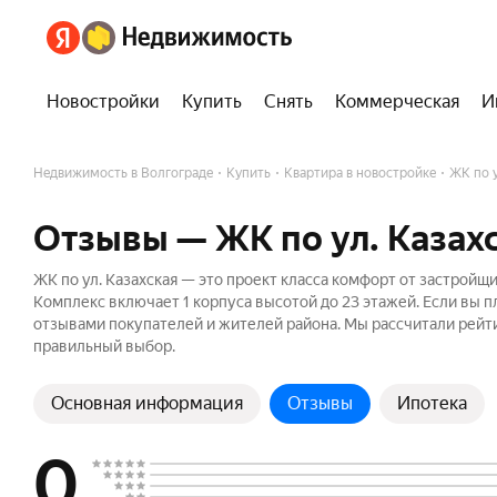
Новостройки
Купить
Снять
Коммерческая
И
Недвижимость в Волгограде
Купить
Квартира в новостройке
ЖК по у
Отзывы — ЖК по ул. Казах
ЖК по ул. Казахская — это проект класса комфорт от застрой
Комплекс включает 1 корпуса высотой до 23 этажей. Если вы пл
отзывами покупателей и жителей района. Мы рассчитали рейти
правильный выбор.
Основная информация
Отзывы
Ипотека
0