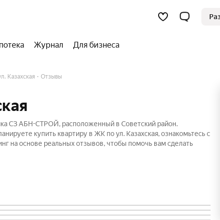
Ра
потека
Журнал
Для бизнеса
л. Казахская
Отзывы
ская
щика СЗ АБН-СТРОЙ, расположенный в Советский район.
анируете купить квартиру в ЖК по ул. Казахская, ознакомьтесь с
нг на основе реальных отзывов, чтобы помочь вам сделать