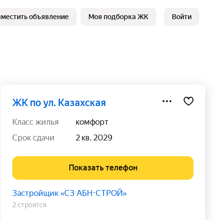
зместить объявление
Моя подборка ЖК
Войти
ЖК по ул. Казахская
класс жилья
комфорт
срок сдачи
2 кв. 2029
Показать телефон
Застройщик «СЗ АБН-СТРОЙ»
2 строятся